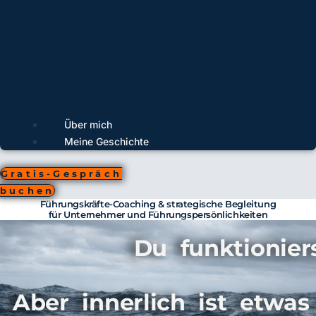
Über mich
Meine Geschichte
Gratis-Gespräch
buchen
Führungskräfte-Coaching & strategische Begleitung
für Unternehmer und Führungspersönlichkeiten
Du funktioniers
Aber innerlich ist etwa