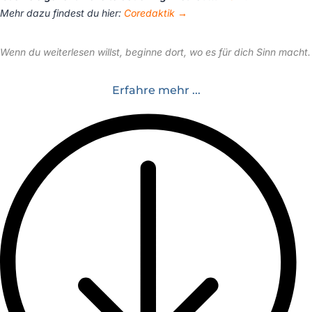
Mehr dazu findest du hier:
Coredaktik →
Wenn du weiterlesen willst, beginne dort, wo es für dich Sinn macht.
Erfahre mehr ...