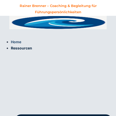
Zum
Rainer Brenner – Coaching & Begleitung für
Inhalt
Führungspersönlichkeiten
springen
Home
Ressourcen