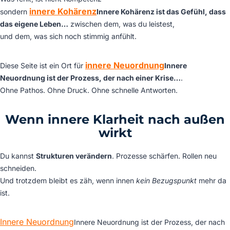
innere Kohärenz
sondern
Innere Kohärenz ist das Gefühl, dass
das eigene Leben…
zwischen dem, was du leistest,
und dem, was sich noch stimmig anfühlt.
innere Neuordnung
Diese Seite ist ein Ort für
Innere
Neuordnung ist der Prozess, der nach einer Krise…
.
Ohne Pathos. Ohne Druck. Ohne schnelle Antworten.
Wenn innere Klarheit nach außen
wirkt
Du kannst
Strukturen verändern
. Prozesse schärfen. Rollen neu
schneiden.
Und trotzdem bleibt es zäh, wenn innen
kein Bezugspunkt
mehr da
ist.
Innere Neuordnung
Innere Neuordnung ist der Prozess, der nach