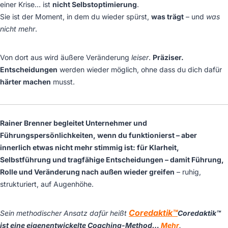
einer Krise…
ist
nicht Selbstoptimierung
.
Sie ist der Moment, in dem du wieder spürst,
was trägt
– und
was
nicht mehr
.
Von dort aus wird äußere Veränderung
leiser
.
Präziser.
Entscheidungen
werden wieder möglich, ohne dass du dich dafür
härter machen
musst.
Rainer Brenner begleitet Unternehmer und
Führungspersönlichkeiten, wenn du funktionierst – aber
innerlich etwas nicht mehr stimmig ist: für Klarheit,
Selbstführung und tragfähige Entscheidungen – damit Führung,
Rolle und Veränderung nach außen wieder greifen
– ruhig,
strukturiert, auf Augenhöhe.
Coredaktik™
Sein methodischer Ansatz dafür heißt
Coredaktik™
ist eine eigenentwickelte Coaching-Method…
Mehr
.