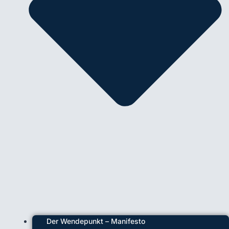
Der Wendepunkt – Manifesto