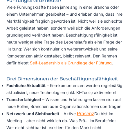
Führungskräfte heute?
Viele Führungskräfte haben jahrelang in einer Branche oder
einem Unternehmen gearbeitet – und erleben dann, dass ihre
Marktfähigkeit fraglich geworden ist. Nicht weil sie schlechte
Arbeit geleistet haben, sondern weil sich die Anforderungen
grundlegend verändert haben. Beschäftigungsfähigkeit ist
heute weniger eine Frage des Lebenslaufs als eine Frage der
Haltung: Wer sich kontinuierlich weiterentwickelt und seine
Kompetenzen aktiv gestaltet, bleibt relevant. Den Rahmen
dafür bietet
Self-Leadership als Grundlage der Führung
.
Drei Dimensionen der Beschäftigungsfähigkeit
Fachliche Aktualität
– Kernkompetenzen werden regelmäßig
aktualisiert, neue Technologien (inkl. KI-Tools) aktiv erlernt
Transferfähigkeit
– Wissen und Erfahrungen lassen sich auf
neue Rollen, Branchen oder Organisationsformen übertragen
Präsenz
Netzwerk und Sichtbarkeit
– Aktive
Du bist im
Meeting – aber nicht wirklich da. Was Prä...
im Berufsfeld:
Wer nicht sichtbar ist, existiert für den Markt nicht