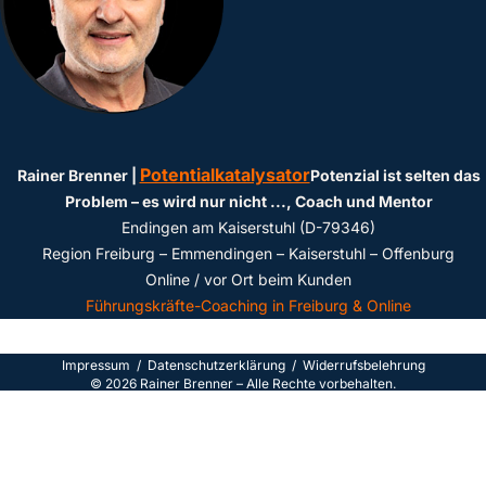
Potentialkatalysator
Rainer Brenner |
Potenzial ist selten das
Problem – es wird nur nicht ...
, Coach und Mentor
Endingen am Kaiserstuhl (D-79346)
Region Freiburg – Emmendingen – Kaiserstuhl – Offenburg
Online / vor Ort beim Kunden
Führungskräfte-Coaching in Freiburg & Online
Impressum
/
Datenschutzerklärun
g /
Widerrufsbelehrung
©
2026
Rainer Brenner – Alle Rechte vorbehalten.