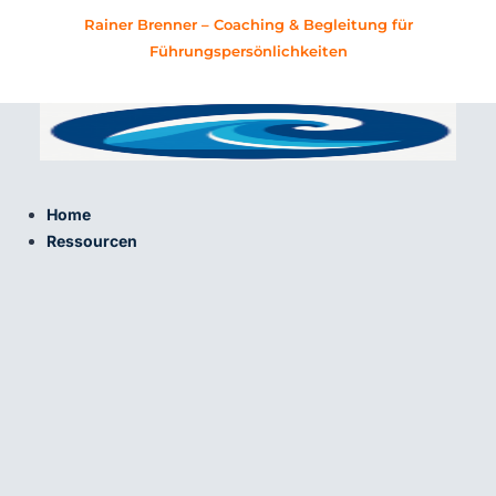
Zum
Rainer Brenner – Coaching & Begleitung für
Inhalt
Führungspersönlichkeiten
springen
Home
Ressourcen