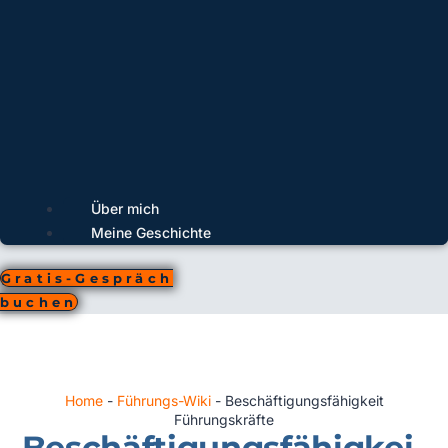
Über mich
Meine Geschichte
Gratis-Gespräch
buchen
Home
-
Führungs-Wiki
-
Beschäftigungsfähigkeit
Führungskräfte
Beschäftigungsfähigkei