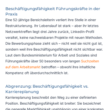
Beschäftigungsfähigkeit Führungskräfte in der
Praxis
Eine 52-jährige Bereichsleiterin verliert ihre Stelle in einer
Restrukturierung. Ihr Lebenslauf ist stark – aber ihr letztes
Netzwerktreffen liegt drei Jahre zurück, LinkedIn-Profil
veraltet, keine nachweisbaren Projekte mit neuen Methoden.
Die Bewerbungsphase zieht sich – nicht weil sie nicht gut ist,
sondern weil ihre Beschäftigungsfähigkeit nicht sichtbar war.
Laut dem Bundesministerium für Arbeit und Soziales sind
Führungskräfte über 50 besonders von langen
Suchzeiten
auf dem Arbeitsmarkt
betroffen – obwohl ihre inhaltliche
Kompetenz oft überdurchschnittlich ist.
Abgrenzung: Beschäftigungsfähigkeit vs.
Karriereplanung
Karriereplanung beschreibt den Weg zu einer definierten
Position. Beschäftigungsfähigkeit ist breiter: Sie bezeichnet
die generelle Marktfähigkeit unabhängig von einer konkreten