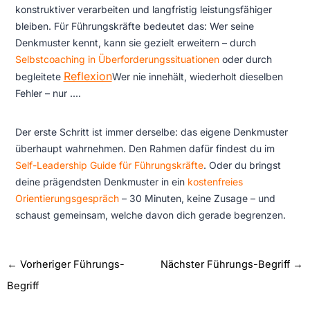
konstruktiver verarbeiten und langfristig leistungsfähiger
bleiben. Für Führungskräfte bedeutet das: Wer seine
Denkmuster kennt, kann sie gezielt erweitern – durch
Selbstcoaching in Überforderungssituationen
oder durch
Reflexion
begleitete
Wer nie innehält, wiederholt dieselben
Fehler – nur ...
.
Der erste Schritt ist immer derselbe: das eigene Denkmuster
überhaupt wahrnehmen. Den Rahmen dafür findest du im
Self-Leadership Guide für Führungskräfte
. Oder du bringst
deine prägendsten Denkmuster in ein
kostenfreies
Orientierungsgespräch
– 30 Minuten, keine Zusage – und
schaust gemeinsam, welche davon dich gerade begrenzen.
←
Vorheriger Führungs-
Nächster Führungs-Begriff
→
Begriff