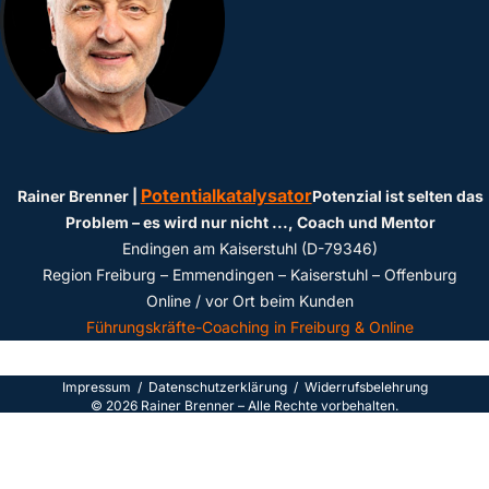
Potentialkatalysator
Rainer Brenner |
Potenzial ist selten das
Problem – es wird nur nicht ...
, Coach und Mentor
Endingen am Kaiserstuhl (D-79346)
Region Freiburg – Emmendingen – Kaiserstuhl – Offenburg
Online / vor Ort beim Kunden
Führungskräfte-Coaching in Freiburg & Online
Impressum
/
Datenschutzerklärun
g /
Widerrufsbelehrung
©
2026
Rainer Brenner – Alle Rechte vorbehalten.