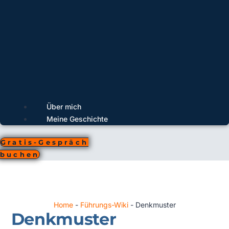
Über mich
Meine Geschichte
Gratis-Gespräch
buchen
Home
-
Führungs-Wiki
-
Denkmuster
Denkmuster