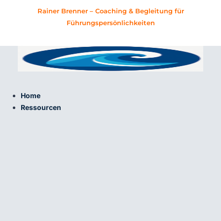
Zum
Rainer Brenner – Coaching & Begleitung für
Inhalt
Führungspersönlichkeiten
springen
Home
Ressourcen