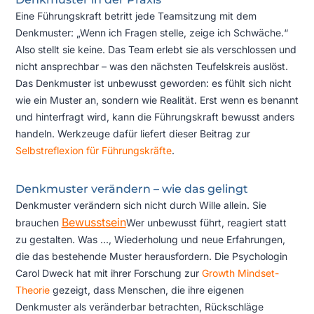
Eine Führungskraft betritt jede Teamsitzung mit dem
Denkmuster: „Wenn ich Fragen stelle, zeige ich Schwäche.“
Also stellt sie keine. Das Team erlebt sie als verschlossen und
nicht ansprechbar – was den nächsten Teufelskreis auslöst.
Das Denkmuster ist unbewusst geworden: es fühlt sich nicht
wie ein Muster an, sondern wie Realität. Erst wenn es benannt
und hinterfragt wird, kann die Führungskraft bewusst anders
handeln. Werkzeuge dafür liefert dieser Beitrag zur
Selbstreflexion für Führungskräfte
.
Denkmuster verändern – wie das gelingt
Denkmuster verändern sich nicht durch Wille allein. Sie
Bewusstsein
brauchen
Wer unbewusst führt, reagiert statt
zu gestalten. Was ...
, Wiederholung und neue Erfahrungen,
die das bestehende Muster herausfordern. Die Psychologin
Carol Dweck hat mit ihrer Forschung zur
Growth Mindset-
Theorie
gezeigt, dass Menschen, die ihre eigenen
Denkmuster als veränderbar betrachten, Rückschläge