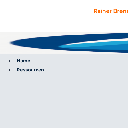
Zum
Inhalt
Rainer Bren
springen
Home
Ressourcen