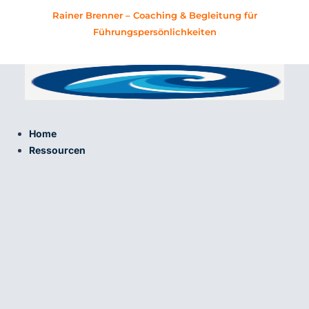
Zum
Rainer Brenner – Coaching & Begleitung für
Inhalt
Führungspersönlichkeiten
springen
Home
Ressourcen