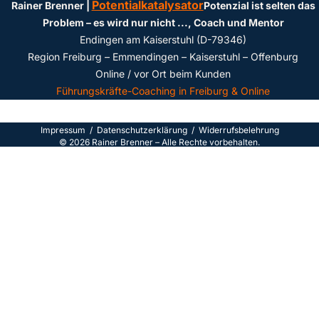
Potentialkatalysator
Rainer Brenner |
Potenzial ist selten das
Problem – es wird nur nicht ...
, Coach und Mentor
Endingen am Kaiserstuhl (D-79346)
Region Freiburg – Emmendingen – Kaiserstuhl – Offenburg
Online / vor Ort beim Kunden
Führungskräfte-Coaching in Freiburg & Online
Impressum
/
Datenschutzerklärun
g /
Widerrufsbelehrung
©
2026
Rainer Brenner – Alle Rechte vorbehalten.