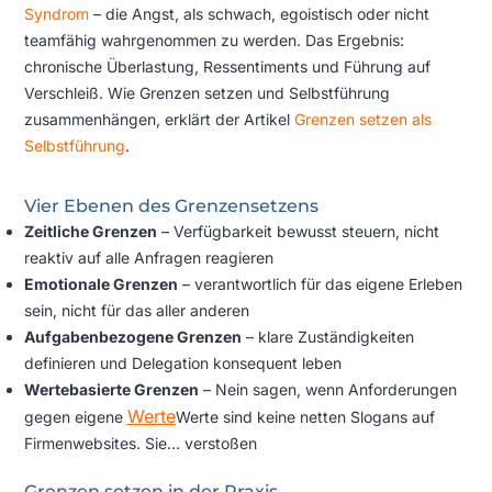
Syndrom
– die Angst, als schwach, egoistisch oder nicht
teamfähig wahrgenommen zu werden. Das Ergebnis:
chronische Überlastung, Ressentiments und Führung auf
Verschleiß. Wie Grenzen setzen und Selbstführung
zusammenhängen, erklärt der Artikel
Grenzen setzen als
Selbstführung
.
Vier Ebenen des Grenzensetzens
Zeitliche Grenzen
– Verfügbarkeit bewusst steuern, nicht
reaktiv auf alle Anfragen reagieren
Emotionale Grenzen
– verantwortlich für das eigene Erleben
sein, nicht für das aller anderen
Aufgabenbezogene Grenzen
– klare Zuständigkeiten
definieren und Delegation konsequent leben
Wertebasierte Grenzen
– Nein sagen, wenn Anforderungen
Werte
gegen eigene
Werte sind keine netten Slogans auf
Firmenwebsites. Sie...
verstoßen
Grenzen setzen in der Praxis