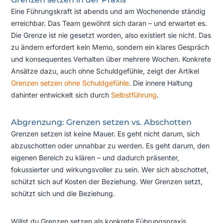
Eine Führungskraft ist abends und am Wochenende ständig
erreichbar. Das Team gewöhnt sich daran – und erwartet es.
Die Grenze ist nie gesetzt worden, also existiert sie nicht. Das
zu ändern erfordert kein Memo, sondern ein klares Gespräch
und konsequentes Verhalten über mehrere Wochen. Konkrete
Ansätze dazu, auch ohne Schuldgefühle, zeigt der Artikel
Grenzen setzen ohne Schuldgefühle
. Die innere Haltung
dahinter entwickelt sich durch
Selbstführung
.
Abgrenzung: Grenzen setzen vs. Abschotten
Grenzen setzen ist keine Mauer. Es geht nicht darum, sich
abzuschotten oder unnahbar zu werden. Es geht darum, den
eigenen Bereich zu klären – und dadurch präsenter,
fokussierter und wirkungsvoller zu sein. Wer sich abschottet,
schützt sich auf Kosten der Beziehung. Wer Grenzen setzt,
schützt sich und die Beziehung.
Willst du Grenzen setzen als konkrete Führungspraxis