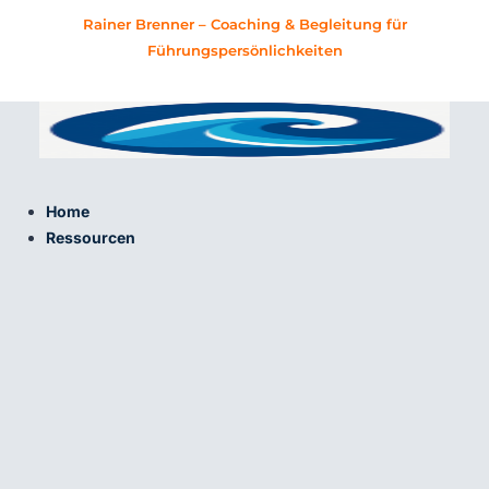
Zum
Rainer Brenner – Coaching & Begleitung für
Inhalt
Führungspersönlichkeiten
springen
Home
Ressourcen