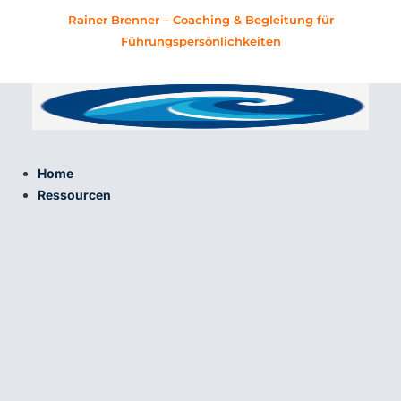
Zum
Rainer Brenner – Coaching & Begleitung für
Inhalt
Führungspersönlichkeiten
springen
Home
Ressourcen