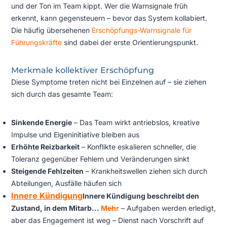
und der Ton im Team kippt. Wer die Warnsignale früh
erkennt, kann gegensteuern – bevor das System kollabiert.
Die häufig übersehenen
Erschöpfungs-Warnsignale für
Führungskräfte
sind dabei der erste Orientierungspunkt.
Merkmale kollektiver Erschöpfung
Diese Symptome treten nicht bei Einzelnen auf – sie ziehen
sich durch das gesamte Team:
Sinkende Energie
– Das Team wirkt antriebslos, kreative
Impulse und Eigeninitiative bleiben aus
Erhöhte Reizbarkeit
– Konflikte eskalieren schneller, die
Toleranz gegenüber Fehlern und Veränderungen sinkt
Steigende Fehlzeiten
– Krankheitswellen ziehen sich durch
Abteilungen, Ausfälle häufen sich
Innere Kündigung
Innere Kündigung beschreibt den
Zustand, in dem Mitarb...
Mehr
– Aufgaben werden erledigt,
aber das Engagement ist weg – Dienst nach Vorschrift auf