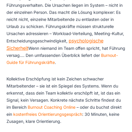
Führungsverhalten. Die Ursachen liegen im System – nicht in
der einzelnen Person. Das macht die Lösung komplexer: Es
reicht nicht, einzelne Mitarbeitende zu entlasten oder in
Urlaub zu schicken. Führungskräfte müssen strukturelle
Ursachen adressieren – Workload-Verteilung, Meeting-Kultur,
psychologische
Entscheidungsgeschwindigkeit,
Sicherheit
Wenn niemand im Team offen spricht, hat Führung
versag...
. Den umfassenden Überblick liefert der
Burnout-
Guide für Führungskräfte
.
Kollektive Erschöpfung ist kein Zeichen schwacher
Mitarbeitender – sie ist ein Spiegel des Systems. Wenn du
erkennst, dass dein Team kollektiv erschöpft ist, ist das ein
Signal, kein Versagen. Konkrete nächste Schritte findest du
im Bereich
Burnout Coaching Online
– oder du buchst direkt
ein
kostenfreies Orientierungsgespräch
: 30 Minuten, keine
Zusagen, klare Orientierung.