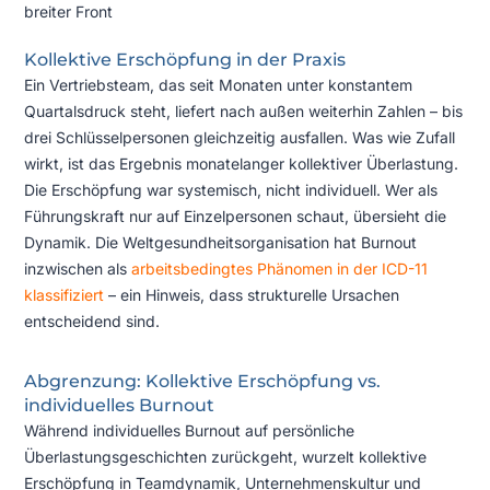
breiter Front
Kollektive Erschöpfung in der Praxis
Ein Vertriebsteam, das seit Monaten unter konstantem
Quartalsdruck steht, liefert nach außen weiterhin Zahlen – bis
drei Schlüsselpersonen gleichzeitig ausfallen. Was wie Zufall
wirkt, ist das Ergebnis monatelanger kollektiver Überlastung.
Die Erschöpfung war systemisch, nicht individuell. Wer als
Führungskraft nur auf Einzelpersonen schaut, übersieht die
Dynamik. Die Weltgesundheitsorganisation hat Burnout
inzwischen als
arbeitsbedingtes Phänomen in der ICD-11
klassifiziert
– ein Hinweis, dass strukturelle Ursachen
entscheidend sind.
Abgrenzung: Kollektive Erschöpfung vs.
individuelles Burnout
Während individuelles Burnout auf persönliche
Überlastungsgeschichten zurückgeht, wurzelt kollektive
Erschöpfung in Teamdynamik, Unternehmenskultur und