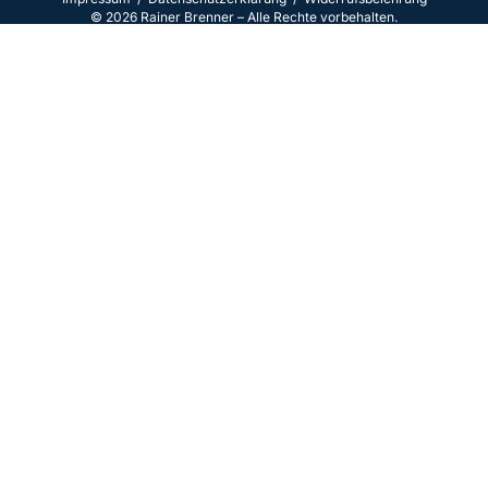
©
2026
Rainer Brenner – Alle Rechte vorbehalten.