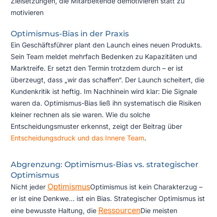
Zielsetzungen, die Mitarbeitende demotivieren statt zu
motivieren
Optimismus-Bias in der Praxis
Ein Geschäftsführer plant den Launch eines neuen Produkts.
Sein Team meldet mehrfach Bedenken zu Kapazitäten und
Marktreife. Er setzt den Termin trotzdem durch – er ist
überzeugt, dass „wir das schaffen“. Der Launch scheitert, die
Kundenkritik ist heftig. Im Nachhinein wird klar: Die Signale
waren da. Optimismus-Bias ließ ihn systematisch die Risiken
kleiner rechnen als sie waren. Wie du solche
Entscheidungsmuster erkennst, zeigt der Beitrag über
Entscheidungsdruck und das Innere Team
.
Abgrenzung: Optimismus-Bias vs. strategischer
Optimismus
Optimismus
Nicht jeder
Optimismus ist kein Charakterzug –
er ist eine Denkwe...
ist ein Bias. Strategischer Optimismus ist
Ressourcen
eine bewusste Haltung, die
Die meisten