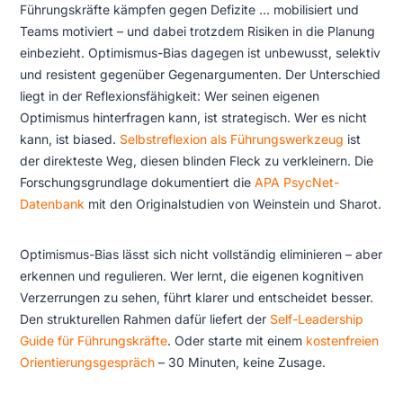
Führungskräfte kämpfen gegen Defizite ...
mobilisiert und
Teams motiviert – und dabei trotzdem Risiken in die Planung
einbezieht. Optimismus-Bias dagegen ist unbewusst, selektiv
und resistent gegenüber Gegenargumenten. Der Unterschied
liegt in der Reflexionsfähigkeit: Wer seinen eigenen
Optimismus hinterfragen kann, ist strategisch. Wer es nicht
kann, ist biased.
Selbstreflexion als Führungswerkzeug
ist
der direkteste Weg, diesen blinden Fleck zu verkleinern. Die
Forschungsgrundlage dokumentiert die
APA PsycNet-
Datenbank
mit den Originalstudien von Weinstein und Sharot.
Optimismus-Bias lässt sich nicht vollständig eliminieren – aber
erkennen und regulieren. Wer lernt, die eigenen kognitiven
Verzerrungen zu sehen, führt klarer und entscheidet besser.
Den strukturellen Rahmen dafür liefert der
Self-Leadership
Guide für Führungskräfte
. Oder starte mit einem
kostenfreien
Orientierungsgespräch
– 30 Minuten, keine Zusage.