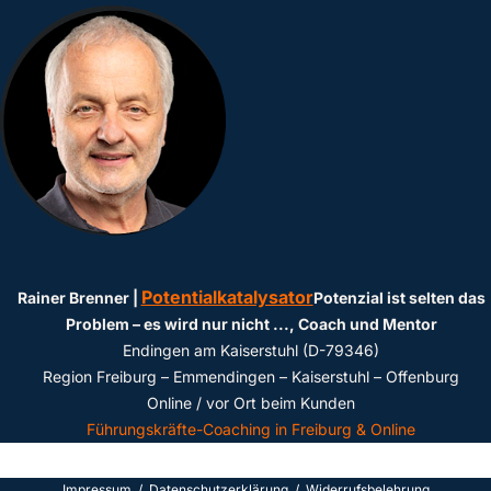
Potentialkatalysator
Rainer Brenner |
Potenzial ist selten das
Problem – es wird nur nicht ...
, Coach und Mentor
Endingen am Kaiserstuhl (D-79346)
Region Freiburg – Emmendingen – Kaiserstuhl – Offenburg
Online / vor Ort beim Kunden
Führungskräfte-Coaching in Freiburg & Online
Impressum
/
Datenschutzerklärun
g /
Widerrufsbelehrung