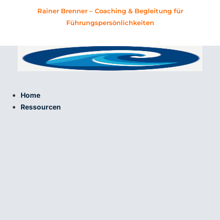
Zum
Rainer Brenner – Coaching & Begleitung für
Inhalt
Führungspersönlichkeiten
springen
Home
Ressourcen