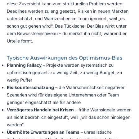
diese Zuversicht kann zum strukturellen Problem werden:
Deadlines werden zu eng gesetzt, Risiken in neuen Märkten
unterschätzt, und Warnzeichen im Team ignoriert, weil „es
schon gut gehen wird“. Das Tückische: Der Bias wirkt unter
dem Bewusstseinsniveau – du merkst ihn nicht, während er
Urteile formt.
Typische Auswirkungen des Optimismus-Bias
Planning Fallacy
– Projekte werden systematisch zu
optimistisch geplant: zu wenig Zeit, zu wenig Budget, zu
wenig Puffer
Risikounterschätzung
– die Wahrscheinlichkeit negativer
Szenarien wird für das eigene Unternehmen oder Team
geringer eingeschätzt als für andere
Verzögertes Handeln bei Krisen
– frühe Warnsignale werden
als nicht bedrohlich eingestuft, weil „wir das schon hinbiegen
werden“
Überhöhte Erwartungen an Teams
– unrealistische