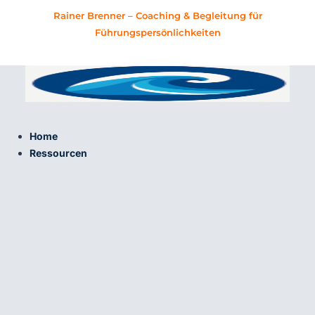
Zum
Rainer Brenner – Coaching & Begleitung für
Inhalt
Führungspersönlichkeiten
springen
Home
Ressourcen