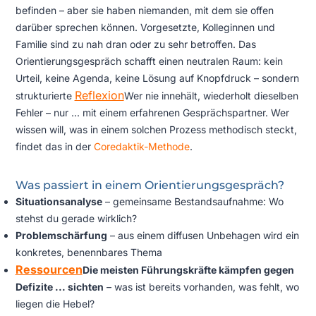
befinden – aber sie haben niemanden, mit dem sie offen
darüber sprechen können. Vorgesetzte, Kolleginnen und
Familie sind zu nah dran oder zu sehr betroffen. Das
Orientierungsgespräch schafft einen neutralen Raum: kein
Urteil, keine Agenda, keine Lösung auf Knopfdruck – sondern
Reflexion
strukturierte
Wer nie innehält, wiederholt dieselben
Fehler – nur ...
mit einem erfahrenen Gesprächspartner. Wer
wissen will, was in einem solchen Prozess methodisch steckt,
findet das in der
Coredaktik-Methode
.
Was passiert in einem Orientierungsgespräch?
Situationsanalyse
– gemeinsame Bestandsaufnahme: Wo
stehst du gerade wirklich?
Problemschärfung
– aus einem diffusen Unbehagen wird ein
konkretes, benennbares Thema
Ressourcen
Die meisten Führungskräfte kämpfen gegen
Defizite ...
sichten
– was ist bereits vorhanden, was fehlt, wo
liegen die Hebel?