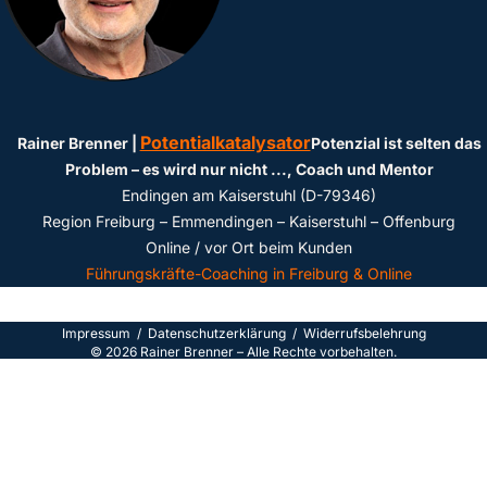
Potentialkatalysator
Rainer Brenner |
Potenzial ist selten das
Problem – es wird nur nicht ...
, Coach und Mentor
Endingen am Kaiserstuhl (D-79346)
Region Freiburg – Emmendingen – Kaiserstuhl – Offenburg
Online / vor Ort beim Kunden
Führungskräfte-Coaching in Freiburg & Online
Impressum
/
Datenschutzerklärun
g /
Widerrufsbelehrung
©
2026
Rainer Brenner – Alle Rechte vorbehalten.