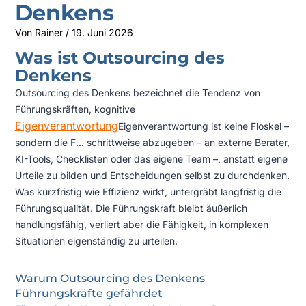
Denkens
Von
Rainer
/
19. Juni 2026
Was ist Outsourcing des
Denkens
Outsourcing des Denkens bezeichnet die Tendenz von
Führungskräften, kognitive
Eigenverantwortung
Eigenverantwortung ist keine Floskel –
sondern die F...
schrittweise abzugeben – an externe Berater,
KI-Tools, Checklisten oder das eigene Team –, anstatt eigene
Urteile zu bilden und Entscheidungen selbst zu durchdenken.
Was kurzfristig wie Effizienz wirkt, untergräbt langfristig die
Führungsqualität. Die Führungskraft bleibt äußerlich
handlungsfähig, verliert aber die Fähigkeit, in komplexen
Situationen eigenständig zu urteilen.
Warum Outsourcing des Denkens
Führungskräfte gefährdet