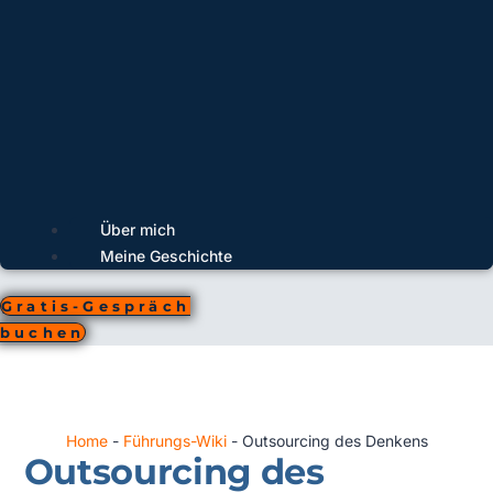
Über mich
Meine Geschichte
Gratis-Gespräch
buchen
Home
-
Führungs-Wiki
-
Outsourcing des Denkens
Outsourcing des