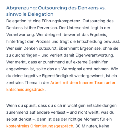
Abgrenzung: Outsourcing des Denkens vs.
sinnvolle Delegation
Delegation ist eine Führungskompetenz. Outsourcing des
Denkens ist ihre Perversion. Der Unterschied liegt in der
Verantwortung: Wer delegiert, bewertet das Ergebnis,
hinterfragt den Prozess und trägt die Entscheidung bewusst.
Wer sein Denken outsourct, übernimmt Ergebnisse, ohne sie
zu durchdringen – und verliert damit Eigenverantwortung.
Wer merkt, dass er zunehmend auf externe Denkhilfen
angewiesen ist, sollte das als Warnsignal ernst nehmen. Wie
du deine kognitive Eigenständigkeit wiedergewinnst, ist ein
zentrales Thema in der
Arbeit mit dem Inneren Team unter
Entscheidungsdruck
.
Wenn du spürst, dass du dich in wichtigen Entscheidungen
zunehmend auf andere verlässt – und nicht weißt, was du
selbst denkst –, dann ist das der richtige Moment für ein
kostenfreies Orientierungsgespräch
. 30 Minuten, keine