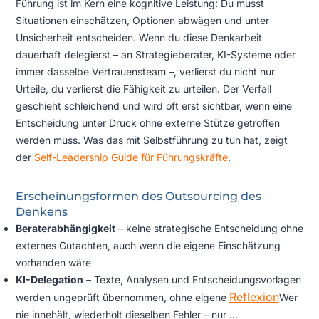
Führung ist im Kern eine kognitive Leistung: Du musst
Situationen einschätzen, Optionen abwägen und unter
Unsicherheit entscheiden. Wenn du diese Denkarbeit
dauerhaft delegierst – an Strategieberater, KI-Systeme oder
immer dasselbe Vertrauensteam –, verlierst du nicht nur
Urteile, du verlierst die Fähigkeit zu urteilen. Der Verfall
geschieht schleichend und wird oft erst sichtbar, wenn eine
Entscheidung unter Druck ohne externe Stütze getroffen
werden muss. Was das mit Selbstführung zu tun hat, zeigt
der
Self-Leadership Guide für Führungskräfte
.
Erscheinungsformen des Outsourcing des
Denkens
Beraterabhängigkeit
– keine strategische Entscheidung ohne
externes Gutachten, auch wenn die eigene Einschätzung
vorhanden wäre
KI-Delegation
– Texte, Analysen und Entscheidungsvorlagen
Reflexion
werden ungeprüft übernommen, ohne eigene
Wer
nie innehält, wiederholt dieselben Fehler – nur ...