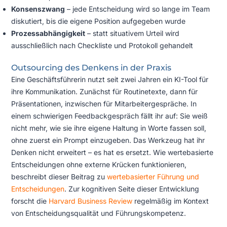
Konsenszwang
– jede Entscheidung wird so lange im Team
diskutiert, bis die eigene Position aufgegeben wurde
Prozessabhängigkeit
– statt situativem Urteil wird
ausschließlich nach Checkliste und Protokoll gehandelt
Outsourcing des Denkens in der Praxis
Eine Geschäftsführerin nutzt seit zwei Jahren ein KI-Tool für
ihre Kommunikation. Zunächst für Routinetexte, dann für
Präsentationen, inzwischen für Mitarbeitergespräche. In
einem schwierigen Feedbackgespräch fällt ihr auf: Sie weiß
nicht mehr, wie sie ihre eigene Haltung in Worte fassen soll,
ohne zuerst ein Prompt einzugeben. Das Werkzeug hat ihr
Denken nicht erweitert – es hat es ersetzt. Wie wertebasierte
Entscheidungen ohne externe Krücken funktionieren,
beschreibt dieser Beitrag zu
wertebasierter Führung und
Entscheidungen
. Zur kognitiven Seite dieser Entwicklung
forscht die
Harvard Business Review
regelmäßig im Kontext
von Entscheidungsqualität und Führungskompetenz.