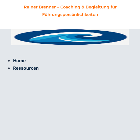
Zum
Rainer Brenner – Coaching & Begleitung für
Inhalt
Führungspersönlichkeiten
springen
Home
Ressourcen