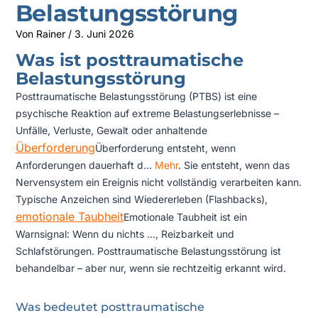
Belastungsstörung
Von
Rainer
/
3. Juni 2026
Was ist posttraumatische
Belastungsstörung
Posttraumatische Belastungsstörung (PTBS) ist eine
psychische Reaktion auf extreme Belastungserlebnisse –
Unfälle, Verluste, Gewalt oder anhaltende
Überforderung
Überforderung entsteht, wenn
Anforderungen dauerhaft d...
Mehr
. Sie entsteht, wenn das
Nervensystem ein Ereignis nicht vollständig verarbeiten kann.
Typische Anzeichen sind Wiedererleben (Flashbacks),
emotionale Taubheit
Emotionale Taubheit ist ein
Warnsignal: Wenn du nichts ...
, Reizbarkeit und
Schlafstörungen. Posttraumatische Belastungsstörung ist
behandelbar – aber nur, wenn sie rechtzeitig erkannt wird.
Was bedeutet posttraumatische