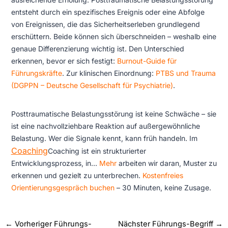
entsteht durch ein spezifisches Ereignis oder eine Abfolge
von Ereignissen, die das Sicherheitserleben grundlegend
erschüttern. Beide können sich überschneiden – weshalb eine
genaue Differenzierung wichtig ist. Den Unterschied
erkennen, bevor er sich festigt:
Burnout-Guide für
Führungskräfte
. Zur klinischen Einordnung:
PTBS und Trauma
(DGPPN – Deutsche Gesellschaft für Psychiatrie)
.
Posttraumatische Belastungsstörung ist keine Schwäche – sie
ist eine nachvollziehbare Reaktion auf außergewöhnliche
Belastung. Wer die Signale kennt, kann früh handeln. Im
Coaching
Coaching ist ein strukturierter
Entwicklungsprozess, in...
Mehr
arbeiten wir daran, Muster zu
erkennen und gezielt zu unterbrechen.
Kostenfreies
Orientierungsgespräch buchen
– 30 Minuten, keine Zusage.
←
Vorheriger Führungs-
Nächster Führungs-Begriff
→