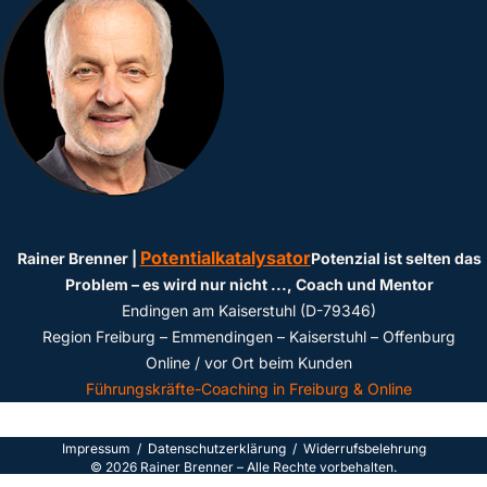
Potentialkatalysator
Rainer Brenner |
Potenzial ist selten das
Problem – es wird nur nicht ...
, Coach und Mentor
Endingen am Kaiserstuhl (D-79346)
Region Freiburg – Emmendingen – Kaiserstuhl – Offenburg
Online / vor Ort beim Kunden
Führungskräfte-Coaching in Freiburg & Online
Impressum
/
Datenschutzerklärun
g /
Widerrufsbelehrung
©
2026
Rainer Brenner – Alle Rechte vorbehalten.