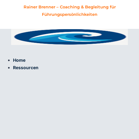
Zum
Rainer Brenner – Coaching & Begleitung für
Inhalt
Führungspersönlichkeiten
springen
Home
Ressourcen