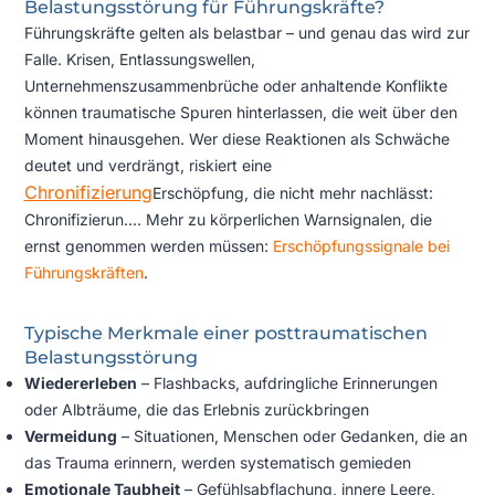
Belastungsstörung für Führungskräfte?
Führungskräfte gelten als belastbar – und genau das wird zur
Falle. Krisen, Entlassungswellen,
Unternehmenszusammenbrüche oder anhaltende Konflikte
können traumatische Spuren hinterlassen, die weit über den
Moment hinausgehen. Wer diese Reaktionen als Schwäche
deutet und verdrängt, riskiert eine
Chronifizierung
Erschöpfung, die nicht mehr nachlässt:
Chronifizierun...
. Mehr zu körperlichen Warnsignalen, die
ernst genommen werden müssen:
Erschöpfungssignale bei
Führungskräften
.
Typische Merkmale einer posttraumatischen
Belastungsstörung
Wiedererleben
– Flashbacks, aufdringliche Erinnerungen
oder Albträume, die das Erlebnis zurückbringen
Vermeidung
– Situationen, Menschen oder Gedanken, die an
das Trauma erinnern, werden systematisch gemieden
Emotionale Taubheit
– Gefühlsabflachung, innere Leere,