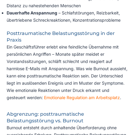
Distanz zu nahestehenden Menschen
Dauerhafte Anspannung
– Schlafstörungen, Reizbarkeit,
übertriebene Schreckreaktionen, Konzentrationsprobleme
Posttraumatische Belastungsstörung in der
Praxis
Ein Geschäftsführer erlebt eine feindliche Übernahme mit
persönlichen Angriffen – Monate später meidet er
Vorstandssitzungen, schläft schlecht und reagiert auf
harmlose E-Mails mit Anspannung. Was wie Burnout aussieht,
kann eine posttraumatische Reaktion sein. Der Unterschied
liegt im auslösenden Ereignis und im Muster der Symptome.
Wie emotionale Reaktionen unter Druck erkannt und
gesteuert werden:
Emotionale Regulation am Arbeitsplatz
.
Abgrenzung: posttraumatische
Belastungsstörung vs. Burnout
Burnout entsteht durch anhaltende Überforderung ohne
ausreichende Erholung. Posttraumatische Belastungsstörung