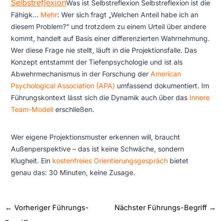
Selbstreflexion
Was ist Selbstreflexion Selbstreflexion ist die
Fähigk...
Mehr
: Wer sich fragt „Welchen Anteil habe ich an
diesem Problem?“ und trotzdem zu einem Urteil über andere
kommt, handelt auf Basis einer differenzierten Wahrnehmung.
Wer diese Frage nie stellt, läuft in die Projektionsfalle. Das
Konzept entstammt der Tiefenpsychologie und ist als
Abwehrmechanismus in der Forschung der
American
Psychological Association (APA)
umfassend dokumentiert. Im
Führungskontext lässt sich die Dynamik auch über das
Innere
Team-Modell
erschließen.
Wer eigene Projektionsmuster erkennen will, braucht
Außenperspektive – das ist keine Schwäche, sondern
Klugheit. Ein
kostenfreies Orientierungsgespräch
bietet
genau das: 30 Minuten, keine Zusage.
←
Vorheriger Führungs-
Nächster Führungs-Begriff
→