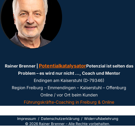
Potentialkatalysator
Rainer Brenner |
Potenzial ist selten das
Problem – es wird nur nicht ...
, Coach und Mentor
Endingen am Kaiserstuhl (D-79346)
Region Freiburg – Emmendingen – Kaiserstuhl – Offenburg
Online / vor Ort beim Kunden
Führungskräfte-Coaching in Freiburg & Online
Impressum
/
Datenschutzerklärun
g /
Widerrufsbelehrung
©
2026
Rainer Brenner – Alle Rechte vorbehalten.