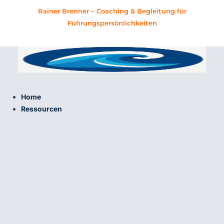
Zum
Rainer Brenner – Coaching & Begleitung für
Inhalt
Führungspersönlichkeiten
springen
Home
Ressourcen