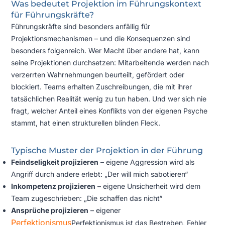
Was bedeutet Projektion im Führungskontext
für Führungskräfte?
Führungskräfte sind besonders anfällig für
Projektionsmechanismen – und die Konsequenzen sind
besonders folgenreich. Wer Macht über andere hat, kann
seine Projektionen durchsetzen: Mitarbeitende werden nach
verzerrten Wahrnehmungen beurteilt, gefördert oder
blockiert. Teams erhalten Zuschreibungen, die mit ihrer
tatsächlichen Realität wenig zu tun haben. Und wer sich nie
fragt, welcher Anteil eines Konflikts von der eigenen Psyche
stammt, hat einen strukturellen blinden Fleck.
Typische Muster der Projektion in der Führung
Feindseligkeit projizieren
– eigene Aggression wird als
Angriff durch andere erlebt: „Der will mich sabotieren“
Inkompetenz projizieren
– eigene Unsicherheit wird dem
Team zugeschrieben: „Die schaffen das nicht“
Ansprüche projizieren
– eigener
Perfektionismus
Perfektionismus ist das Bestreben, Fehler