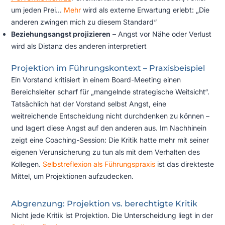
um jeden Prei...
Mehr
wird als externe Erwartung erlebt: „Die
anderen zwingen mich zu diesem Standard“
Beziehungsangst projizieren
– Angst vor Nähe oder Verlust
wird als Distanz des anderen interpretiert
Projektion im Führungskontext – Praxisbeispiel
Ein Vorstand kritisiert in einem Board-Meeting einen
Bereichsleiter scharf für „mangelnde strategische Weitsicht“.
Tatsächlich hat der Vorstand selbst Angst, eine
weitreichende Entscheidung nicht durchdenken zu können –
und lagert diese Angst auf den anderen aus. Im Nachhinein
zeigt eine Coaching-Session: Die Kritik hatte mehr mit seiner
eigenen Verunsicherung zu tun als mit dem Verhalten des
Kollegen.
Selbstreflexion als Führungspraxis
ist das direkteste
Mittel, um Projektionen aufzudecken.
Abgrenzung: Projektion vs. berechtigte Kritik
Nicht jede Kritik ist Projektion. Die Unterscheidung liegt in der