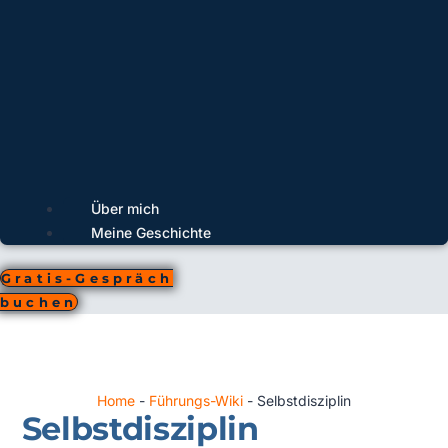
Über mich
Meine Geschichte
Gratis-Gespräch
buchen
Home
-
Führungs-Wiki
-
Selbstdisziplin
Selbstdisziplin