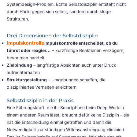
Systemdesign-Problem. Echte Selbstdisziplin entsteht nicht
durch Härte gegen sich selbst, sondern durch kluge
Strukturen.
Drei Dimensionen der Selbstdisziplin
Impulskontrolle
Impulskontrolle entscheidet, ob du
führst oder reagier...
– kurzfristige Reaktionen verzögern,
bevor man handelt
Zielbindung
– langfristige Absichten auch unter Druck
aufrechterhalten
Strukturgestaltung
– Umgebungen schaffen, die
diszipliniertes Verhalten erleichtern
Selbstdisziplin in der Praxis
Eine Führungskraft, die ihr Smartphone beim Deep Work in
einem anderen Raum lässt, braucht dafür keine Disziplin – sie
hat die Entscheidung einmal getroffen und damit die
Notwendigkeit zur ständigen Willensanstrengung eliminiert.
Das ist Selbstdisziplin auf Systemebene. Wie sich das mit