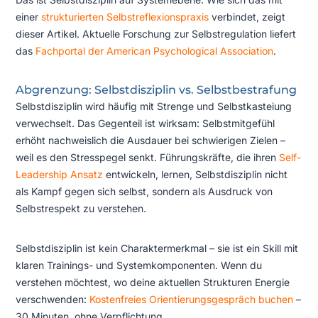
einer
strukturierten Selbstreflexionspraxis
verbindet, zeigt
dieser Artikel. Aktuelle Forschung zur Selbstregulation liefert
das
Fachportal der American Psychological Association
.
Abgrenzung: Selbstdisziplin vs. Selbstbestrafung
Selbstdisziplin wird häufig mit Strenge und Selbstkasteiung
verwechselt. Das Gegenteil ist wirksam: Selbstmitgefühl
erhöht nachweislich die Ausdauer bei schwierigen Zielen –
weil es den Stresspegel senkt. Führungskräfte, die ihren
Self-
Leadership Ansatz
entwickeln, lernen, Selbstdisziplin nicht
als Kampf gegen sich selbst, sondern als Ausdruck von
Selbstrespekt zu verstehen.
Selbstdisziplin ist kein Charaktermerkmal – sie ist ein Skill mit
klaren Trainings- und Systemkomponenten. Wenn du
verstehen möchtest, wo deine aktuellen Strukturen Energie
verschwenden:
Kostenfreies Orientierungsgespräch buchen
–
30 Minuten, ohne Verpflichtung.