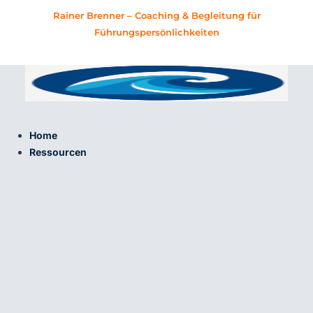
Zum
Rainer Brenner – Coaching & Begleitung für
Inhalt
Führungspersönlichkeiten
springen
Home
Ressourcen