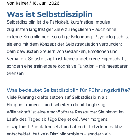
Von
Rainer
/
18. Juni 2026
Was ist Selbstdisziplin
Selbstdisziplin ist die Fähigkeit, kurzfristige Impulse
zugunsten langfristiger Ziele zu regulieren – auch ohne
externe Kontrolle oder sofortige Belohnung. Psychologisch ist
sie eng mit dem Konzept der Selbstregulation verbunden:
dem bewussten Steuern von Gedanken, Emotionen und
Verhalten. Selbstdisziplin ist keine angeborene Eigenschaft,
sondern eine trainierbare kognitive Funktion – mit messbaren
Grenzen.
Was bedeutet Selbstdisziplin für Führungskräfte?
Viele Führungskräfte setzen auf Selbstdisziplin als
Hauptinstrument – und scheitern damit langfristig.
Willenskraft ist eine erschöpfbare Ressource: Sie nimmt im
Laufe des Tages ab (Ego Depletion). Wer morgens
diszipliniert Prioritäten setzt und abends trotzdem reaktiv
entscheidet, hat kein Disziplinproblem – sondern ein