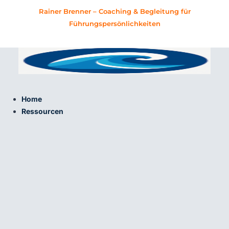
Zum
Rainer Brenner – Coaching & Begleitung für
Inhalt
Führungspersönlichkeiten
springen
Home
Ressourcen