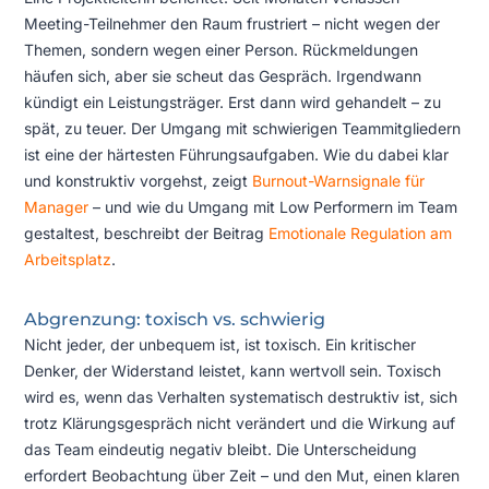
Meeting-Teilnehmer den Raum frustriert – nicht wegen der
Themen, sondern wegen einer Person. Rückmeldungen
häufen sich, aber sie scheut das Gespräch. Irgendwann
kündigt ein Leistungsträger. Erst dann wird gehandelt – zu
spät, zu teuer. Der Umgang mit schwierigen Teammitgliedern
ist eine der härtesten Führungsaufgaben. Wie du dabei klar
und konstruktiv vorgehst, zeigt
Burnout-Warnsignale für
Manager
– und wie du Umgang mit Low Performern im Team
gestaltest, beschreibt der Beitrag
Emotionale Regulation am
Arbeitsplatz
.
Abgrenzung: toxisch vs. schwierig
Nicht jeder, der unbequem ist, ist toxisch. Ein kritischer
Denker, der Widerstand leistet, kann wertvoll sein. Toxisch
wird es, wenn das Verhalten systematisch destruktiv ist, sich
trotz Klärungsgespräch nicht verändert und die Wirkung auf
das Team eindeutig negativ bleibt. Die Unterscheidung
erfordert Beobachtung über Zeit – und den Mut, einen klaren