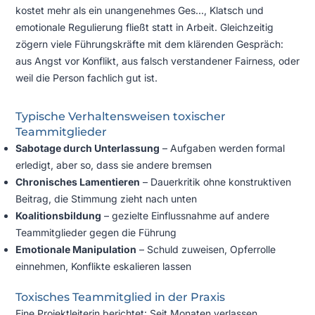
kostet mehr als ein unangenehmes Ges...
, Klatsch und
emotionale Regulierung fließt statt in Arbeit. Gleichzeitig
zögern viele Führungskräfte mit dem klärenden Gespräch:
aus Angst vor Konflikt, aus falsch verstandener Fairness, oder
weil die Person fachlich gut ist.
Typische Verhaltensweisen toxischer
Teammitglieder
Sabotage durch Unterlassung
– Aufgaben werden formal
erledigt, aber so, dass sie andere bremsen
Chronisches Lamentieren
– Dauerkritik ohne konstruktiven
Beitrag, die Stimmung zieht nach unten
Koalitionsbildung
– gezielte Einflussnahme auf andere
Teammitglieder gegen die Führung
Emotionale Manipulation
– Schuld zuweisen, Opferrolle
einnehmen, Konflikte eskalieren lassen
Toxisches Teammitglied in der Praxis
Eine Projektleiterin berichtet: Seit Monaten verlassen