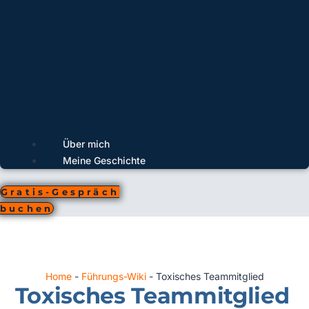
Über mich
Meine Geschichte
Gratis-Gespräch
buchen
Home
-
Führungs-Wiki
-
Toxisches Teammitglied
Toxisches Teammitglied