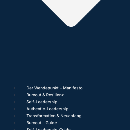
Der Wendepunkt – Manifesto
Burnout & Resilienz
Self-Leadership
Authentic-Leadership
Transformation & Neuanfang
Burnout – Guide
Self-Leadership-Guide