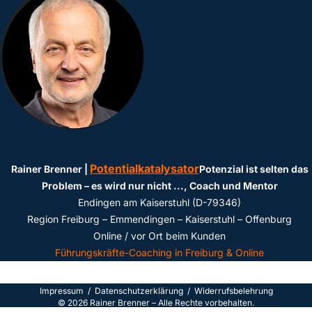
Potentialkatalysator
Rainer Brenner |
Potenzial ist selten das
Problem – es wird nur nicht ...
, Coach und Mentor
Endingen am Kaiserstuhl (D-79346)
Region Freiburg – Emmendingen – Kaiserstuhl – Offenburg
Online / vor Ort beim Kunden
Führungskräfte-Coaching in Freiburg & Online
Impressum
/
Datenschutzerklärun
g /
Widerrufsbelehrung
©
2026
Rainer Brenner – Alle Rechte vorbehalten.