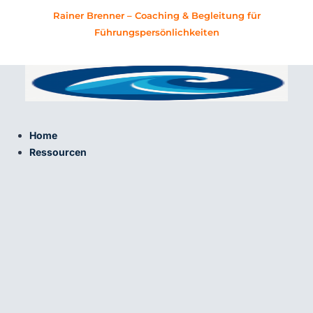
Zum
Rainer Brenner – Coaching & Begleitung für
Inhalt
Führungspersönlichkeiten
springen
Home
Ressourcen