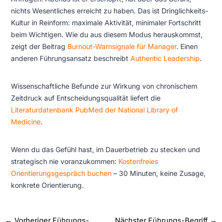
nichts Wesentliches erreicht zu haben. Das ist Dringlichkeits-
Kultur in Reinform: maximale Aktivität, minimaler Fortschritt
beim Wichtigen. Wie du aus diesem Modus herauskommst,
zeigt der Beitrag
Burnout-Warnsignale für Manager
. Einen
anderen Führungsansatz beschreibt
Authentic Leadership
.
Wissenschaftliche Befunde zur Wirkung von chronischem
Zeitdruck auf Entscheidungsqualität liefert die
Literaturdatenbank PubMed der National Library of
Medicine
.
Wenn du das Gefühl hast, im Dauerbetrieb zu stecken und
strategisch nie voranzukommen:
Kostenfreies
Orientierungsgespräch buchen
– 30 Minuten, keine Zusage,
konkrete Orientierung.
←
Vorheriger Führungs-
Nächster Führungs-Begriff
→