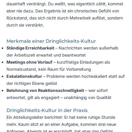
dauerhaft verdrängt. Du weißt, was eigentlich zählt, kommst
aber nie dazu. Das Ergebnis ist ein chronisches Gefühl von
Rückstand, das sich nicht durch Mehrarbeit auflöst, sondern
durch sie verstärkt.
Merkmale einer Dringlichkeits-Kultur
Ständige Erreichbarkeit
– Nachrichten werden außerhalb
der Arbeitszeit erwartet und beantwortet
Meetings ohne Vorlauf
– kurzfristige Einladungen als
Normalzustand, kein Raum für Vorbereitung
Eskalationskultur
– Probleme werden hocheskaliert statt auf
der richtigen Ebene gelöst
Belohnung von Reaktionsschnelligkeit
– wer sofort
antwortet, gilt als engagiert – unabhängig von Qualität
Dringlichkeits-Kultur in der Praxis
Ein Abteilungsleiter berichtet: Er hat keine ruhige Stunde
mehr. Kaum sitzt er an einer Aufgabe, kommen drei neue
Anfragen. Abends ist er erschöpft, hat aber das Gefühl,