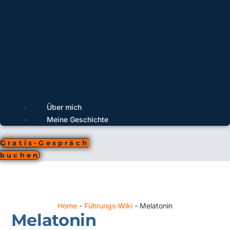
Über mich
Meine Geschichte
Gratis-Gespräch
buchen
Home
-
Führungs-Wiki
-
Melatonin
Melatonin