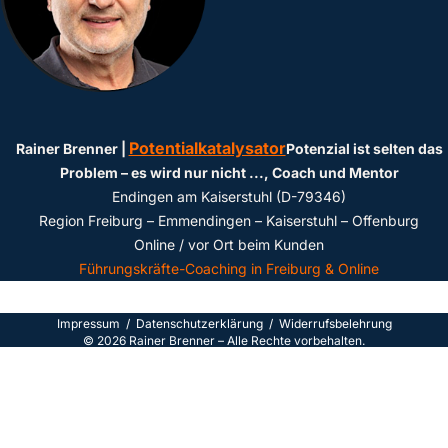
Potentialkatalysator
Rainer Brenner |
Potenzial ist selten das
Problem – es wird nur nicht ...
, Coach und Mentor
Endingen am Kaiserstuhl (D-79346)
Region Freiburg – Emmendingen – Kaiserstuhl – Offenburg
Online / vor Ort beim Kunden
Führungskräfte-Coaching in Freiburg & Online
Impressum
/
Datenschutzerklärun
g /
Widerrufsbelehrung
©
2026
Rainer Brenner – Alle Rechte vorbehalten.