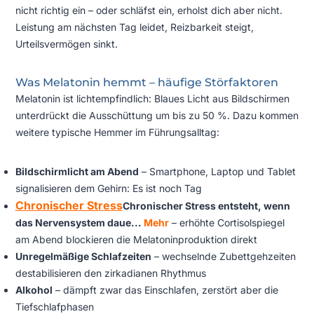
nicht richtig ein – oder schläfst ein, erholst dich aber nicht.
Leistung am nächsten Tag leidet, Reizbarkeit steigt,
Urteilsvermögen sinkt.
Was Melatonin hemmt – häufige Störfaktoren
Melatonin ist lichtempfindlich: Blaues Licht aus Bildschirmen
unterdrückt die Ausschüttung um bis zu 50 %. Dazu kommen
weitere typische Hemmer im Führungsalltag:
Bildschirmlicht am Abend
– Smartphone, Laptop und Tablet
signalisieren dem Gehirn: Es ist noch Tag
Chronischer Stress
Chronischer Stress entsteht, wenn
das Nervensystem daue...
Mehr
– erhöhte Cortisolspiegel
am Abend blockieren die Melatoninproduktion direkt
Unregelmäßige Schlafzeiten
– wechselnde Zubettgehzeiten
destabilisieren den zirkadianen Rhythmus
Alkohol
– dämpft zwar das Einschlafen, zerstört aber die
Tiefschlafphasen