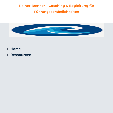
Zum
Rainer Brenner – Coaching & Begleitung für
Inhalt
Führungspersönlichkeiten
springen
Home
Ressourcen