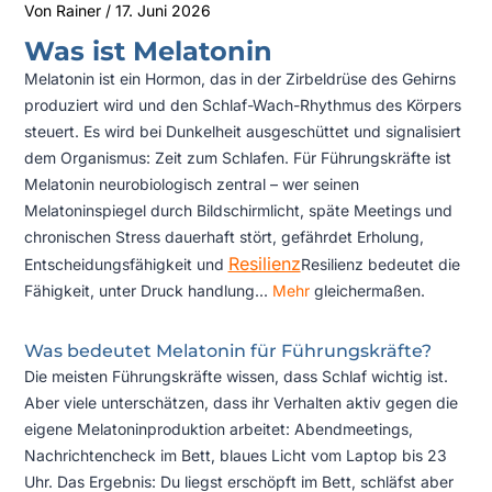
Von
Rainer
/
17. Juni 2026
Was ist Melatonin
Melatonin ist ein Hormon, das in der Zirbeldrüse des Gehirns
produziert wird und den Schlaf-Wach-Rhythmus des Körpers
steuert. Es wird bei Dunkelheit ausgeschüttet und signalisiert
dem Organismus: Zeit zum Schlafen. Für Führungskräfte ist
Melatonin neurobiologisch zentral – wer seinen
Melatoninspiegel durch Bildschirmlicht, späte Meetings und
chronischen Stress dauerhaft stört, gefährdet Erholung,
Resilienz
Entscheidungsfähigkeit und
Resilienz bedeutet die
Fähigkeit, unter Druck handlung...
Mehr
gleichermaßen.
Was bedeutet Melatonin für Führungskräfte?
Die meisten Führungskräfte wissen, dass Schlaf wichtig ist.
Aber viele unterschätzen, dass ihr Verhalten aktiv gegen die
eigene Melatoninproduktion arbeitet: Abendmeetings,
Nachrichtencheck im Bett, blaues Licht vom Laptop bis 23
Uhr. Das Ergebnis: Du liegst erschöpft im Bett, schläfst aber