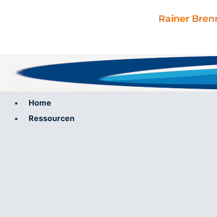
Zum
Inhalt
Rainer Bren
springen
Home
Ressourcen