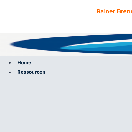
Zum
Inhalt
Rainer Bren
springen
Home
Ressourcen