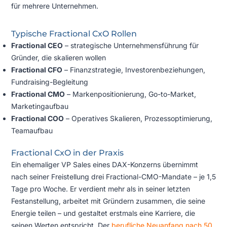
für mehrere Unternehmen.
Typische Fractional CxO Rollen
Fractional CEO
– strategische Unternehmensführung für
Gründer, die skalieren wollen
Fractional CFO
– Finanzstrategie, Investorenbeziehungen,
Fundraising-Begleitung
Fractional CMO
– Markenpositionierung, Go-to-Market,
Marketingaufbau
Fractional COO
– Operatives Skalieren, Prozessoptimierung,
Teamaufbau
Fractional CxO in der Praxis
Ein ehemaliger VP Sales eines DAX-Konzerns übernimmt
nach seiner Freistellung drei Fractional-CMO-Mandate – je 1,5
Tage pro Woche. Er verdient mehr als in seiner letzten
Festanstellung, arbeitet mit Gründern zusammen, die seine
Energie teilen – und gestaltet erstmals eine Karriere, die
seinen Werten entspricht. Der
berufliche Neuanfang nach 50