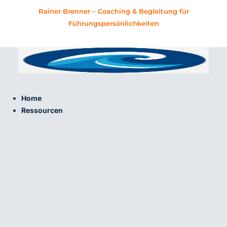
Zum
Rainer Brenner – Coaching & Begleitung für
Inhalt
Führungspersönlichkeiten
springen
Home
Ressourcen