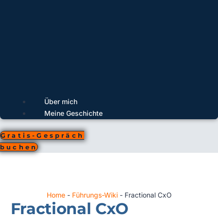
Über mich
Meine Geschichte
Gratis-Gespräch
buchen
Home
-
Führungs-Wiki
-
Fractional CxO
Fractional CxO