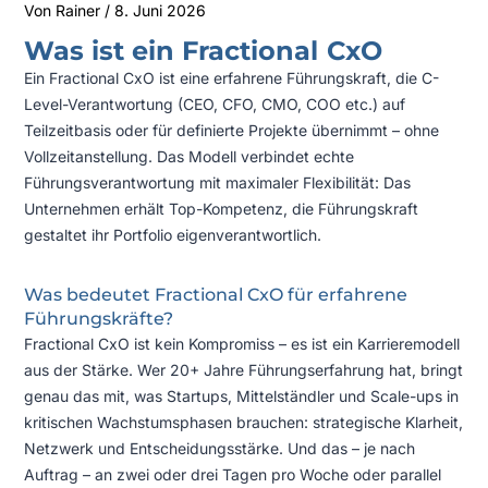
Von
Rainer
/
8. Juni 2026
Was ist ein Fractional CxO
Ein Fractional CxO ist eine erfahrene Führungskraft, die C-
Level-Verantwortung (CEO, CFO, CMO, COO etc.) auf
Teilzeitbasis oder für definierte Projekte übernimmt – ohne
Vollzeitanstellung. Das Modell verbindet echte
Führungsverantwortung mit maximaler Flexibilität: Das
Unternehmen erhält Top-Kompetenz, die Führungskraft
gestaltet ihr Portfolio eigenverantwortlich.
Was bedeutet Fractional CxO für erfahrene
Führungskräfte?
Fractional CxO ist kein Kompromiss – es ist ein Karrieremodell
aus der Stärke. Wer 20+ Jahre Führungserfahrung hat, bringt
genau das mit, was Startups, Mittelständler und Scale-ups in
kritischen Wachstumsphasen brauchen: strategische Klarheit,
Netzwerk und Entscheidungsstärke. Und das – je nach
Auftrag – an zwei oder drei Tagen pro Woche oder parallel