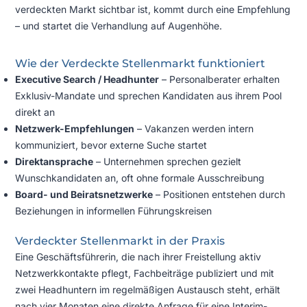
verdeckten Markt sichtbar ist, kommt durch eine Empfehlung
– und startet die Verhandlung auf Augenhöhe.
Wie der Verdeckte Stellenmarkt funktioniert
Executive Search / Headhunter
– Personalberater erhalten
Exklusiv-Mandate und sprechen Kandidaten aus ihrem Pool
direkt an
Netzwerk-Empfehlungen
– Vakanzen werden intern
kommuniziert, bevor externe Suche startet
Direktansprache
– Unternehmen sprechen gezielt
Wunschkandidaten an, oft ohne formale Ausschreibung
Board- und Beiratsnetzwerke
– Positionen entstehen durch
Beziehungen in informellen Führungskreisen
Verdeckter Stellenmarkt in der Praxis
Eine Geschäftsführerin, die nach ihrer Freistellung aktiv
Netzwerkkontakte pflegt, Fachbeiträge publiziert und mit
zwei Headhuntern im regelmäßigen Austausch steht, erhält
nach vier Monaten eine direkte Anfrage für eine Interim-