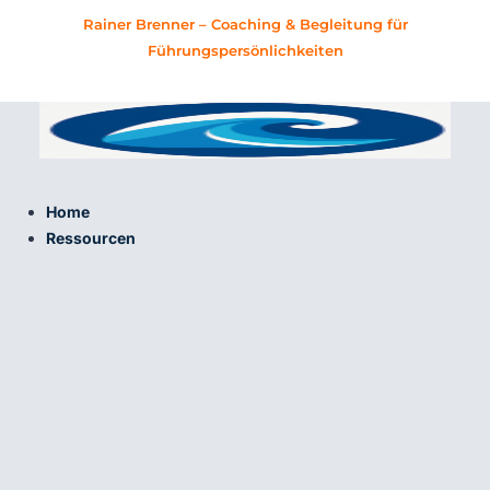
Zum
Rainer Brenner – Coaching & Begleitung für
Inhalt
Führungspersönlichkeiten
springen
Home
Ressourcen