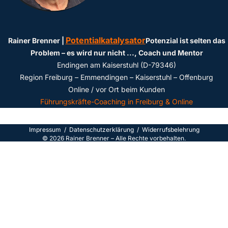
Potentialkatalysator
Rainer Brenner |
Potenzial ist selten das
Problem – es wird nur nicht ...
, Coach und Mentor
Endingen am Kaiserstuhl (D-79346)
Region Freiburg – Emmendingen – Kaiserstuhl – Offenburg
Online / vor Ort beim Kunden
Führungskräfte-Coaching in Freiburg & Online
Impressum
/
Datenschutzerklärun
g /
Widerrufsbelehrung
©
2026
Rainer Brenner – Alle Rechte vorbehalten.