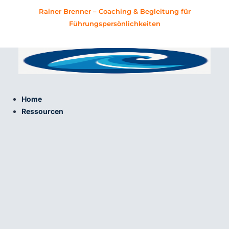
Zum
Rainer Brenner – Coaching & Begleitung für
Inhalt
Führungspersönlichkeiten
springen
Home
Ressourcen