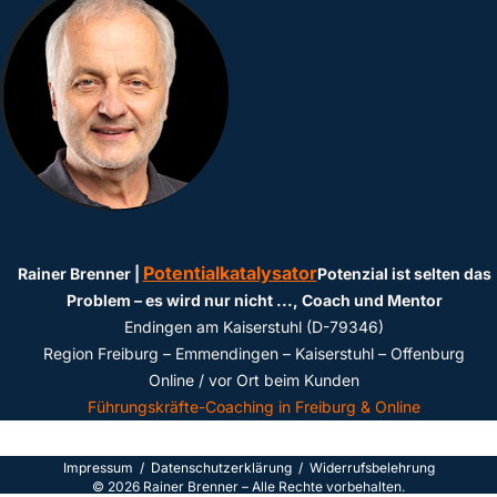
Potentialkatalysator
Rainer Brenner |
Potenzial ist selten das
Problem – es wird nur nicht ...
, Coach und Mentor
Endingen am Kaiserstuhl (D-79346)
Region Freiburg – Emmendingen – Kaiserstuhl – Offenburg
Online / vor Ort beim Kunden
Führungskräfte-Coaching in Freiburg & Online
Impressum
/
Datenschutzerklärun
g /
Widerrufsbelehrung
©
2026
Rainer Brenner – Alle Rechte vorbehalten.