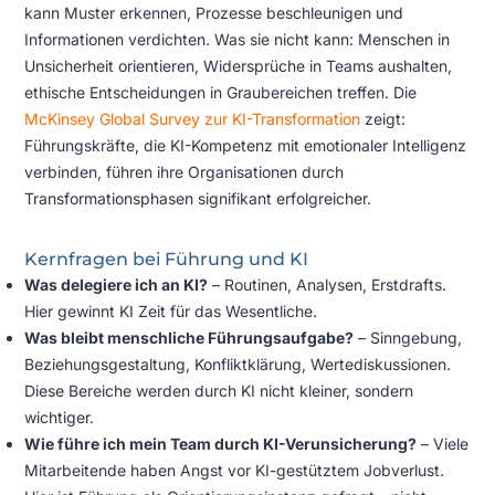
kann Muster erkennen, Prozesse beschleunigen und
Informationen verdichten. Was sie nicht kann: Menschen in
Unsicherheit orientieren, Widersprüche in Teams aushalten,
ethische Entscheidungen in Graubereichen treffen. Die
McKinsey Global Survey zur KI-Transformation
zeigt:
Führungskräfte, die KI-Kompetenz mit emotionaler Intelligenz
verbinden, führen ihre Organisationen durch
Transformationsphasen signifikant erfolgreicher.
Kernfragen bei Führung und KI
Was delegiere ich an KI?
– Routinen, Analysen, Erstdrafts.
Hier gewinnt KI Zeit für das Wesentliche.
Was bleibt menschliche Führungsaufgabe?
– Sinngebung,
Beziehungsgestaltung, Konfliktklärung, Wertediskussionen.
Diese Bereiche werden durch KI nicht kleiner, sondern
wichtiger.
Wie führe ich mein Team durch KI-Verunsicherung?
– Viele
Mitarbeitende haben Angst vor KI-gestütztem Jobverlust.