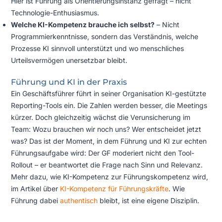
Hier ist Führung als Orientierungsinstanz gefragt – nicht
Technologie-Enthusiasmus.
Welche KI-Kompetenz brauche ich selbst?
– Nicht
Programmierkenntnisse, sondern das Verständnis, welche
Prozesse KI sinnvoll unterstützt und wo menschliches
Urteilsvermögen unersetzbar bleibt.
Führung und KI in der Praxis
Ein Geschäftsführer führt in seiner Organisation KI-gestützte
Reporting-Tools ein. Die Zahlen werden besser, die Meetings
kürzer. Doch gleichzeitig wächst die Verunsicherung im
Team: Wozu brauchen wir noch uns? Wer entscheidet jetzt
was? Das ist der Moment, in dem Führung und KI zur echten
Führungsaufgabe wird: Der GF moderiert nicht den Tool-
Rollout – er beantwortet die Frage nach Sinn und Relevanz.
Mehr dazu, wie KI-Kompetenz zur Führungskompetenz wird,
im Artikel über
KI-Kompetenz für Führungskräfte
. Wie
Führung dabei
authentisch
bleibt, ist eine eigene Disziplin.