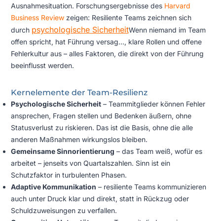
Ausnahmesituation. Forschungsergebnisse des
Harvard
Business Review
zeigen: Resiliente Teams zeichnen sich
psychologische Sicherheit
durch
Wenn niemand im Team
offen spricht, hat Führung versag...
, klare Rollen und offene
Fehlerkultur aus – alles Faktoren, die direkt von der Führung
beeinflusst werden.
Kernelemente der Team-Resilienz
Psychologische Sicherheit
– Teammitglieder können Fehler
ansprechen, Fragen stellen und Bedenken äußern, ohne
Statusverlust zu riskieren. Das ist die Basis, ohne die alle
anderen Maßnahmen wirkungslos bleiben.
Gemeinsame Sinnorientierung
– das Team weiß, wofür es
arbeitet – jenseits von Quartalszahlen. Sinn ist ein
Schutzfaktor in turbulenten Phasen.
Adaptive Kommunikation
– resiliente Teams kommunizieren
auch unter Druck klar und direkt, statt in Rückzug oder
Schuldzuweisungen zu verfallen.