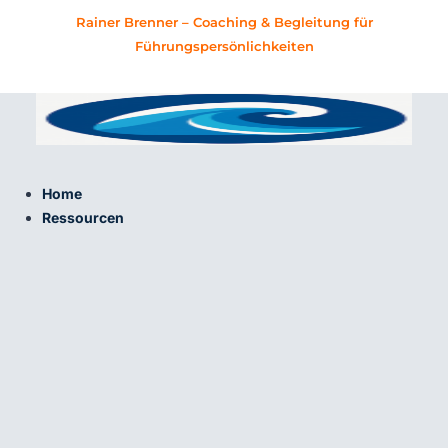
Zum
Rainer Brenner – Coaching & Begleitung für
Inhalt
Führungspersönlichkeiten
springen
Home
Ressourcen