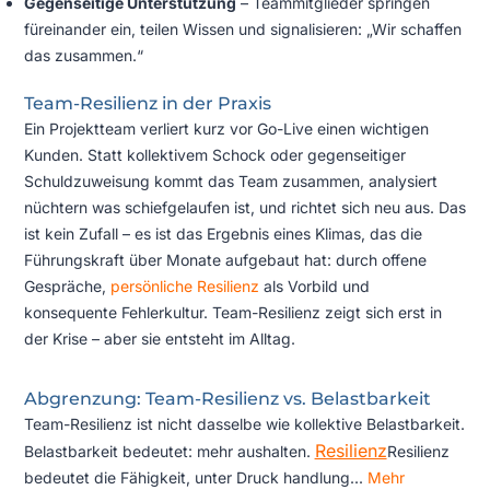
Gegenseitige Unterstützung
– Teammitglieder springen
füreinander ein, teilen Wissen und signalisieren: „Wir schaffen
das zusammen.“
Team-Resilienz in der Praxis
Ein Projektteam verliert kurz vor Go-Live einen wichtigen
Kunden. Statt kollektivem Schock oder gegenseitiger
Schuldzuweisung kommt das Team zusammen, analysiert
nüchtern was schiefgelaufen ist, und richtet sich neu aus. Das
ist kein Zufall – es ist das Ergebnis eines Klimas, das die
Führungskraft über Monate aufgebaut hat: durch offene
Gespräche,
persönliche Resilienz
als Vorbild und
konsequente Fehlerkultur. Team-Resilienz zeigt sich erst in
der Krise – aber sie entsteht im Alltag.
Abgrenzung: Team-Resilienz vs. Belastbarkeit
Team-Resilienz ist nicht dasselbe wie kollektive Belastbarkeit.
Resilienz
Belastbarkeit bedeutet: mehr aushalten.
Resilienz
bedeutet die Fähigkeit, unter Druck handlung...
Mehr