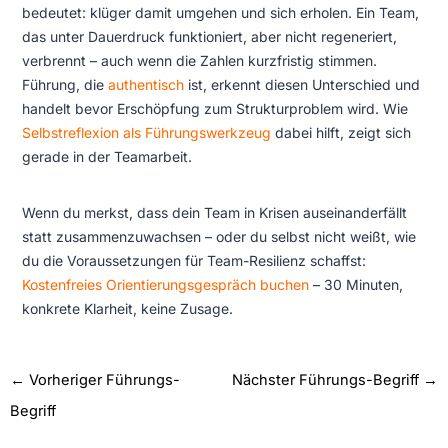
bedeutet: klüger damit umgehen und sich erholen. Ein Team,
das unter Dauerdruck funktioniert, aber nicht regeneriert,
verbrennt – auch wenn die Zahlen kurzfristig stimmen.
Führung, die
authentisch
ist, erkennt diesen Unterschied und
handelt bevor Erschöpfung zum Strukturproblem wird. Wie
Selbstreflexion als Führungswerkzeug
dabei hilft, zeigt sich
gerade in der Teamarbeit.
Wenn du merkst, dass dein Team in Krisen auseinanderfällt
statt zusammenzuwachsen – oder du selbst nicht weißt, wie
du die Voraussetzungen für Team-Resilienz schaffst:
Kostenfreies Orientierungsgespräch buchen
– 30 Minuten,
konkrete Klarheit, keine Zusage.
←
Vorheriger Führungs-
Nächster Führungs-Begriff
→
Begriff