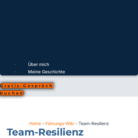
Über mich
Meine Geschichte
Gratis-Gespräch
buchen
Home
-
Führungs-Wiki
-
Team-Resilienz
Team-Resilienz