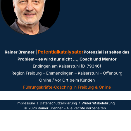
Potentialkatalysator
Rainer Brenner |
Potenzial ist selten das
Problem – es wird nur nicht ...
, Coach und Mentor
Endingen am Kaiserstuhl (D-79346)
Region Freiburg – Emmendingen – Kaiserstuhl – Offenburg
Online / vor Ort beim Kunden
Führungskräfte-Coaching in Freiburg & Online
Impressum
/
Datenschutzerklärun
g /
Widerrufsbelehrung
©
2026
Rainer Brenner – Alle Rechte vorbehalten.