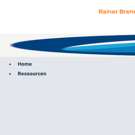
Zum
Inhalt
Rainer Bren
springen
Home
Ressourcen