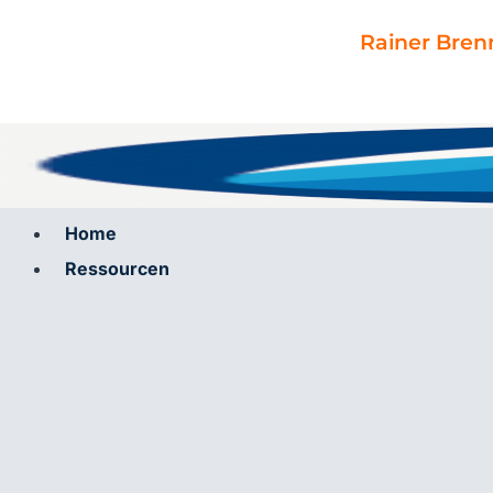
Zum
Inhalt
Rainer Bren
springen
Home
Ressourcen