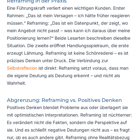
Reframing in der Praxis
Eine Führungskraft verliert einen wichtigen Kunden. Erster
Rahmen: „Das ist mein Versagen – ich hätte früher reagieren
müssen.“ Reframing: „Das ist ein Datenpunkt, der zeigt, wo
mein Angebot nicht passt – was kann ich daraus über meine
Positionierung lernen?“ Beide Lesarten beschreiben dieselbe
Situation. Die zweite eröffnet Handlungsspielraum, die erste
erzeugt Lähmung. Reframing ist keine Schönrederei – es ist
präzises Denken unter Druck. Die Verbindung zur
Selbstreflexion
ist direkt: Reframing setzt voraus, dass man
die eigene Deutung als Deutung erkennt – und nicht als
Wahrheit.
Abgrenzung: Reframing vs. Positives Denken
Positives Denken blendet Probleme aus oder überlagert sie
mit optimistischen Interpretationen. Reframing ist nüchterner:
Es verändert nicht die Fakten, sondern die Perspektive auf
sie. Und es schließt negative Deutungen nicht aus – es fragt
nur, ob es auch andere gibt. Reframing ohne Realitätsbezug