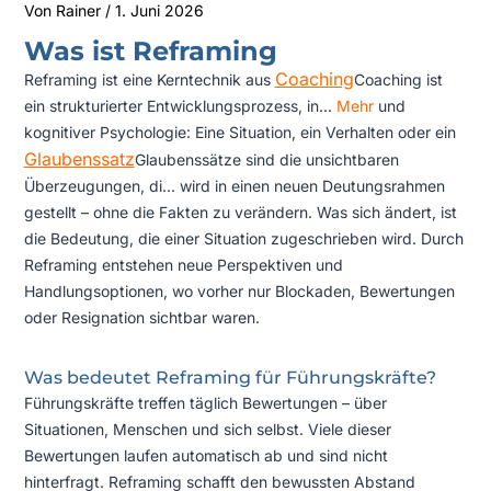
Von
Rainer
/
1. Juni 2026
Was ist Reframing
Coaching
Reframing ist eine Kerntechnik aus
Coaching ist
ein strukturierter Entwicklungsprozess, in...
Mehr
und
kognitiver Psychologie: Eine Situation, ein Verhalten oder ein
Glaubenssatz
Glaubenssätze sind die unsichtbaren
Überzeugungen, di...
wird in einen neuen Deutungsrahmen
gestellt – ohne die Fakten zu verändern. Was sich ändert, ist
die Bedeutung, die einer Situation zugeschrieben wird. Durch
Reframing entstehen neue Perspektiven und
Handlungsoptionen, wo vorher nur Blockaden, Bewertungen
oder Resignation sichtbar waren.
Was bedeutet Reframing für Führungskräfte?
Führungskräfte treffen täglich Bewertungen – über
Situationen, Menschen und sich selbst. Viele dieser
Bewertungen laufen automatisch ab und sind nicht
hinterfragt. Reframing schafft den bewussten Abstand