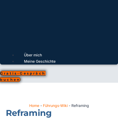
Über mich
Meine Geschichte
Gratis-Gespräch
buchen
Home
-
Führungs-Wiki
-
Reframing
Reframing