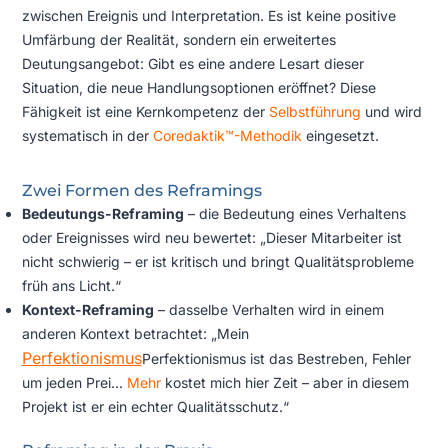
zwischen Ereignis und Interpretation. Es ist keine positive
Umfärbung der Realität, sondern ein erweitertes
Deutungsangebot: Gibt es eine andere Lesart dieser
Situation, die neue Handlungsoptionen eröffnet? Diese
Fähigkeit ist eine Kernkompetenz der
Selbstführung
und wird
systematisch in der
Coredaktik™-Methodik
eingesetzt.
Zwei Formen des Reframings
Bedeutungs-Reframing
– die Bedeutung eines Verhaltens
oder Ereignisses wird neu bewertet: „Dieser Mitarbeiter ist
nicht schwierig – er ist kritisch und bringt Qualitätsprobleme
früh ans Licht.“
Kontext-Reframing
– dasselbe Verhalten wird in einem
anderen Kontext betrachtet: „Mein
Perfektionismus
Perfektionismus ist das Bestreben, Fehler
um jeden Prei...
Mehr
kostet mich hier Zeit – aber in diesem
Projekt ist er ein echter Qualitätsschutz.“