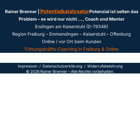
Potentialkatalysator
Rainer Brenner |
Potenzial ist selten das
Problem – es wird nur nicht ...
, Coach und Mentor
Endingen am Kaiserstuhl (D-79346)
Region Freiburg – Emmendingen – Kaiserstuhl – Offenburg
Online / vor Ort beim Kunden
Führungskräfte-Coaching in Freiburg & Online
Impressum
/
Datenschutzerklärun
g /
Widerrufsbelehrung
©
2026
Rainer Brenner – Alle Rechte vorbehalten.