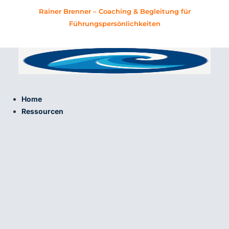
Zum
Rainer Brenner – Coaching & Begleitung für
Inhalt
Führungspersönlichkeiten
springen
Home
Ressourcen