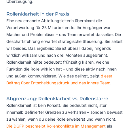
Überzeugung.
Rollenklarheit in der Praxis
Eine neu ernannte Abteilungsleiterin übernimmt die
Verantwortung für 25 Mitarbeitende. Ihr Vorgänger war
Macher und Problemlöser – das Team erwartet dasselbe. Die
Geschäftsführung erwartet strategische Steuerung. Sie selbst
will beides. Das Ergebnis: Sie ist überall dabei, nirgends
wirklich wirksam und nach drei Monaten ausgebrannt.
Rollenklarheit hätte bedeutet: frühzeitig klären, welche
Funktion die Rolle wirklich hat – und diese aktiv nach innen
und außen kommunizieren. Wie das gelingt, zeigt
dieser
Beitrag über Entscheidungsdruck und das Innere Team
.
Abgrenzung: Rollenklarheit vs. Rollenstarre
Rollenklarheit ist kein Korsett. Sie bedeutet nicht, stur
innerhalb definierter Grenzen zu verharren – sondern bewusst
zu wählen, wann du deine Rolle erweiterst und wann nicht.
Die DGFP beschreibt Rollenkonflikte im Management
als