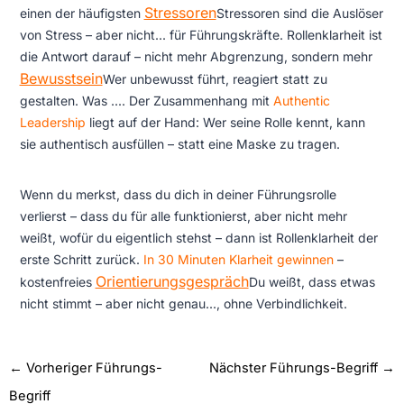
Stressoren
einen der häufigsten
Stressoren sind die Auslöser
von Stress – aber nicht...
für Führungskräfte. Rollenklarheit ist
die Antwort darauf – nicht mehr Abgrenzung, sondern mehr
Bewusstsein
Wer unbewusst führt, reagiert statt zu
gestalten. Was ...
. Der Zusammenhang mit
Authentic
Leadership
liegt auf der Hand: Wer seine Rolle kennt, kann
sie authentisch ausfüllen – statt eine Maske zu tragen.
Wenn du merkst, dass du dich in deiner Führungsrolle
verlierst – dass du für alle funktionierst, aber nicht mehr
weißt, wofür du eigentlich stehst – dann ist Rollenklarheit der
erste Schritt zurück.
In 30 Minuten Klarheit gewinnen
–
Orientierungsgespräch
kostenfreies
Du weißt, dass etwas
nicht stimmt – aber nicht genau...
, ohne Verbindlichkeit.
←
Vorheriger Führungs-
Nächster Führungs-Begriff
→
Begriff