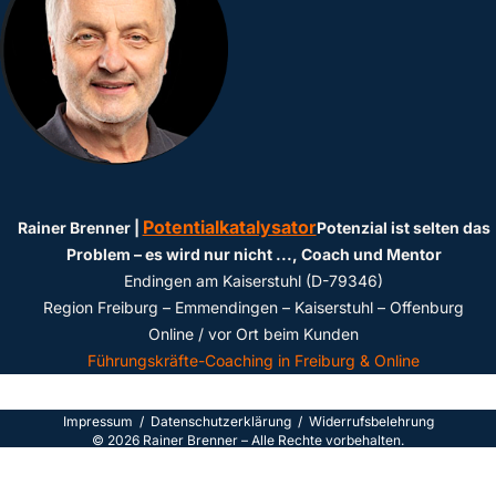
Potentialkatalysator
Rainer Brenner |
Potenzial ist selten das
Problem – es wird nur nicht ...
, Coach und Mentor
Endingen am Kaiserstuhl (D-79346)
Region Freiburg – Emmendingen – Kaiserstuhl – Offenburg
Online / vor Ort beim Kunden
Führungskräfte-Coaching in Freiburg & Online
Impressum
/
Datenschutzerklärun
g /
Widerrufsbelehrung
©
2026
Rainer Brenner – Alle Rechte vorbehalten.