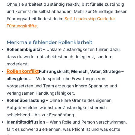
Ohne sie arbeitest du ständig reaktiv, bist für alle zuständig
und kommst dir selbst abhanden. Mehr zur Grundlage dieser
Führungsarbeit findest du im
Self-Leadership Guide für
Führungskräfte
.
Merkmale fehlender Rollenklarheit
Rollenambiguität
– Unklare Zuständigkeiten führen dazu,
dass du weder entscheidest noch delegierst, sondern
moderierst.
Rollenkonflikt
Führungskraft, Mensch, Vater, Stratege –
alles gleic...
– Widersprüchliche Erwartungen von
Vorgesetzten und Team erzeugen innere Spannung und
verlangsamen Handlungsfähigkeit.
Rollenüberlastung
– Ohne klare Grenze des eigenen
Aufgabenfeldes wächst der Zuständigkeitsbereich
schleichend – bis zur Erschöpfung.
Identitätsdiffusion
– Wenn Rolle und Person verschwimmen,
fällt es schwer zu erkennen, was Pflicht ist und was echte