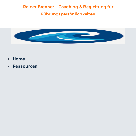
Zum
Rainer Brenner – Coaching & Begleitung für
Inhalt
Führungspersönlichkeiten
springen
Home
Ressourcen