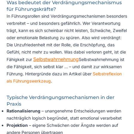
Was bedeutet der Verdrängungsmechanismus
für Führungskräfte?
In Führungsrollen sind Verdrängungsmechanismen besonders
verbreitet – und besonders gefährlich. Wer Verantwortung
trägt, kann es sich scheinbar nicht leisten, Schwäche, Zweifel
oder emotionale Belastung zu spüren. Also wird verdrängt:
Die Unzufriedenheit mit der Rolle, die Erschöpfung, das
Gefühl, nicht mehr zu wollen. Was dabei verloren geht, ist die
Selbstwahrnehmung
Fähigkeit zur
Selbstwahrnehmung ist
die Fähigkeit, sich selbst klar ...
– und damit zur wirksamen
Führung. Hintergründe dazu im Artikel über
Selbstreflexion
als Führungswerkzeug
.
Typische Verdrängungsmechanismen in der
Praxis
Rationalisierung
– unangenehme Entscheidungen werden
nachträglich logisch begründet, statt emotional verarbeitet
Projektion
– eigene Schwächen oder Ängste werden auf
andere Personen übertragen