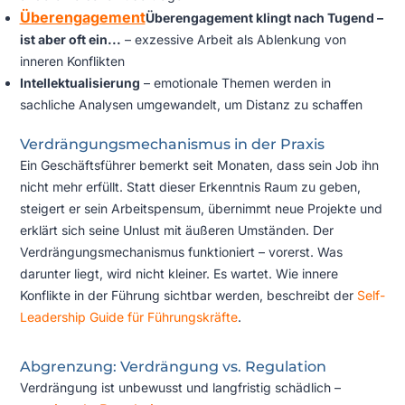
Überengagement
Überengagement klingt nach Tugend –
ist aber oft ein...
– exzessive Arbeit als Ablenkung von
inneren Konflikten
Intellektualisierung
– emotionale Themen werden in
sachliche Analysen umgewandelt, um Distanz zu schaffen
Verdrängungsmechanismus in der Praxis
Ein Geschäftsführer bemerkt seit Monaten, dass sein Job ihn
nicht mehr erfüllt. Statt dieser Erkenntnis Raum zu geben,
steigert er sein Arbeitspensum, übernimmt neue Projekte und
erklärt sich seine Unlust mit äußeren Umständen. Der
Verdrängungsmechanismus funktioniert – vorerst. Was
darunter liegt, wird nicht kleiner. Es wartet. Wie innere
Konflikte in der Führung sichtbar werden, beschreibt der
Self-
Leadership Guide für Führungskräfte
.
Abgrenzung: Verdrängung vs. Regulation
Verdrängung ist unbewusst und langfristig schädlich –