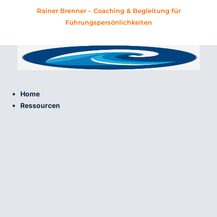
Zum
Rainer Brenner – Coaching & Begleitung für
Inhalt
Führungspersönlichkeiten
springen
Home
Ressourcen