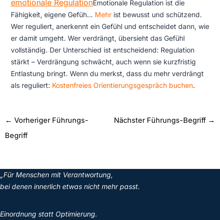
emotionale Regulation
Emotionale Regulation ist die
Fähigkeit, eigene Gefüh...
Mehr
ist bewusst und schützend.
Wer reguliert, anerkennt ein Gefühl und entscheidet dann, wie
er damit umgeht. Wer verdrängt, übersieht das Gefühl
vollständig. Der Unterschied ist entscheidend: Regulation
stärkt – Verdrängung schwächt, auch wenn sie kurzfristig
Entlastung bringt. Wenn du merkst, dass du mehr verdrängt
als reguliert:
Kostenfreies Orientierungsgespräch buchen
.
←
Vorheriger Führungs-
Nächster Führungs-Begriff
→
Begriff
„Für Menschen mit Verantwortung,
bei denen innerlich etwas nicht mehr passt.
Einordnung statt Optimierung.