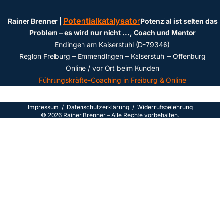
Potentialkatalysator
Rainer Brenner |
Potenzial ist selten das
Problem – es wird nur nicht ...
, Coach und Mentor
Endingen am Kaiserstuhl (D-79346)
Region Freiburg – Emmendingen – Kaiserstuhl – Offenburg
Online / vor Ort beim Kunden
Führungskräfte-Coaching in Freiburg & Online
Impressum
/
Datenschutzerklärun
g /
Widerrufsbelehrung
©
2026
Rainer Brenner – Alle Rechte vorbehalten.