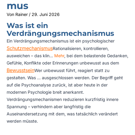
mus
Von
Rainer
/
29. Juni 2026
Was ist ein
Verdrängungsmechanismus
Ein Verdrängungsmechanismus ist ein psychologischer
Schutzmechanismus
Rationalisieren, kontrollieren,
ausweichen – das klin...
Mehr
, bei dem belastende Gedanken,
Gefühle, Konflikte oder Erinnerungen unbewusst aus dem
Bewusstsein
Wer unbewusst führt, reagiert statt zu
gestalten. Was ...
ausgeschlossen werden. Der Begriff geht
auf die Psychoanalyse zurück, ist aber heute in der
modernen Psychologie breit anerkannt.
Verdrängungsmechanismen reduzieren kurzfristig innere
Spannung – verhindern aber langfristig die
Auseinandersetzung mit dem, was tatsächlich verändert
werden müsste.