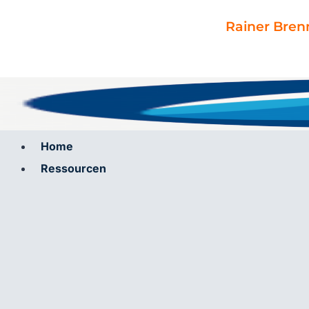
Zum
Inhalt
Rainer Bren
springen
Home
Ressourcen