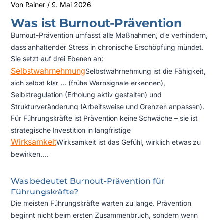
Von
Rainer
/
9. Mai 2026
Was ist Burnout-Prävention
Burnout-Prävention umfasst alle Maßnahmen, die verhindern,
dass anhaltender Stress in chronische Erschöpfung mündet.
Sie setzt auf drei Ebenen an:
Selbstwahrnehmung
Selbstwahrnehmung ist die Fähigkeit,
sich selbst klar ...
(frühe Warnsignale erkennen),
Selbstregulation (Erholung aktiv gestalten) und
Strukturveränderung (Arbeitsweise und Grenzen anpassen).
Für Führungskräfte ist Prävention keine Schwäche – sie ist
strategische Investition in langfristige
Wirksamkeit
Wirksamkeit ist das Gefühl, wirklich etwas zu
bewirken...
.
Was bedeutet Burnout-Prävention für
Führungskräfte?
Die meisten Führungskräfte warten zu lange. Prävention
beginnt nicht beim ersten Zusammenbruch, sondern wenn