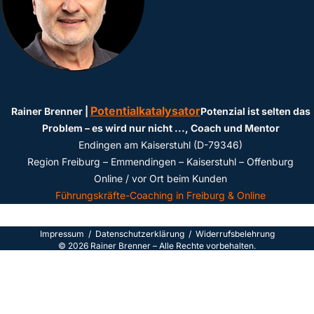
Potentialkatalysator
Rainer Brenner |
Potenzial ist selten das
Problem – es wird nur nicht ...
, Coach und Mentor
Endingen am Kaiserstuhl (D-79346)
Region Freiburg – Emmendingen – Kaiserstuhl – Offenburg
Online / vor Ort beim Kunden
Führungskräfte-Coaching in Freiburg & Online
Impressum
/
Datenschutzerklärun
g /
Widerrufsbelehrung
©
2026
Rainer Brenner – Alle Rechte vorbehalten.