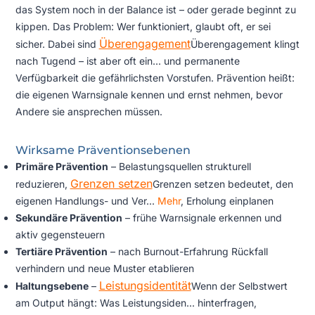
das System noch in der Balance ist – oder gerade beginnt zu
kippen. Das Problem: Wer funktioniert, glaubt oft, er sei
Überengagement
sicher. Dabei sind
Überengagement klingt
nach Tugend – ist aber oft ein...
und permanente
Verfügbarkeit die gefährlichsten Vorstufen. Prävention heißt:
die eigenen Warnsignale kennen und ernst nehmen, bevor
Andere sie ansprechen müssen.
Wirksame Präventionsebenen
Primäre Prävention
– Belastungsquellen strukturell
Grenzen setzen
reduzieren,
Grenzen setzen bedeutet, den
eigenen Handlungs- und Ver...
Mehr
, Erholung einplanen
Sekundäre Prävention
– frühe Warnsignale erkennen und
aktiv gegensteuern
Tertiäre Prävention
– nach Burnout-Erfahrung Rückfall
verhindern und neue Muster etablieren
Leistungsidentität
Haltungsebene
–
Wenn der Selbstwert
am Output hängt: Was Leistungsiden...
hinterfragen,