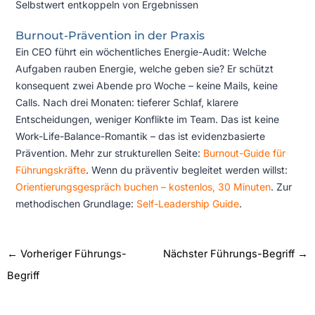
Selbstwert entkoppeln von Ergebnissen
Burnout-Prävention in der Praxis
Ein CEO führt ein wöchentliches Energie-Audit: Welche
Aufgaben rauben Energie, welche geben sie? Er schützt
konsequent zwei Abende pro Woche – keine Mails, keine
Calls. Nach drei Monaten: tieferer Schlaf, klarere
Entscheidungen, weniger Konflikte im Team. Das ist keine
Work-Life-Balance-Romantik – das ist evidenzbasierte
Prävention. Mehr zur strukturellen Seite:
Burnout-Guide für
Führungskräfte
. Wenn du präventiv begleitet werden willst:
Orientierungsgespräch buchen – kostenlos, 30 Minuten
. Zur
methodischen Grundlage:
Self-Leadership Guide
.
←
Vorheriger Führungs-
Nächster Führungs-Begriff
→
Begriff