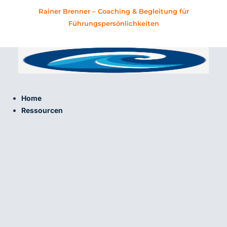
Zum
Rainer Brenner – Coaching & Begleitung für
Inhalt
Führungspersönlichkeiten
springen
Home
Ressourcen