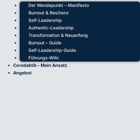
Der Wendepunkt – Manifesto
Burnout & Resilienz
Self-Leadership
Authentic-Leadership
Transformation & Neuanfang
Burnout – Guide
Self-Leadership-Guide
Führungs-Wiki
Coredaktik – Mein Ansatz
Angebot